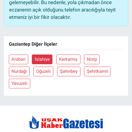
gelemeyebilir. Bu nedenle, yola çıkmadan önce
eczanenin açık olduğunu telefon aracılığıyla teyit
etmeniz iyi bir fikir olacaktır.
Gaziantep Diğer İlçeler
Araban
İslahiye
Karkamiş
Nizip
Nurdaği
Oğuzeli
Şahinbey
Şehitkamil
Yavuzeli