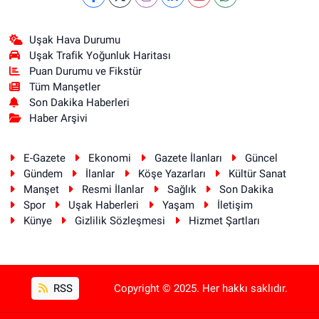
Uşak Hava Durumu
Uşak Trafik Yoğunluk Haritası
Puan Durumu ve Fikstür
Tüm Manşetler
Son Dakika Haberleri
Haber Arşivi
E-Gazete
Ekonomi
Gazete İlanları
Güncel
Gündem
İlanlar
Köşe Yazarları
Kültür Sanat
Manşet
Resmi İlanlar
Sağlık
Son Dakika
Spor
Uşak Haberleri
Yaşam
İletişim
Künye
Gizlilik Sözleşmesi
Hizmet Şartları
RSS
Copyright © 2025. Her hakkı saklıdır.