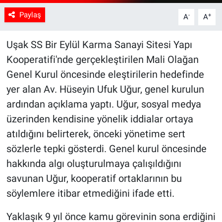
Paylaş
-
+
A
A
Uşak SS Bir Eylül Karma Sanayi Sitesi Yapı
Kooperatifi'nde gerçekleştirilen Mali Olağan
Genel Kurul öncesinde eleştirilerin hedefinde
yer alan Av. Hüseyin Ufuk Uğur, genel kurulun
ardından açıklama yaptı. Uğur, sosyal medya
üzerinden kendisine yönelik iddialar ortaya
atıldığını belirterek, önceki yönetime sert
sözlerle tepki gösterdi. Genel kurul öncesinde
hakkında algı oluşturulmaya çalışıldığını
savunan Uğur, kooperatif ortaklarının bu
söylemlere itibar etmediğini ifade etti.
Yaklaşık 9 yıl önce kamu görevinin sona erdiğini