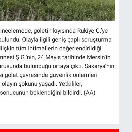
ı incelemede, göletin kıyısında Rukiye G.’ye
bulundu. Olayla ilgili geniş çaplı soruşturma
lişkin tüm ihtimallerin değerlendirildiği
nnesi Ş.G.’nin, 24 Mayıs tarihinde Mersin’in
vurusunda bulunduğu ortaya çıktı. Sakarya’nın
sı gölet çevresinde güvenlik önlemleri
 olayın şokunu yaşadı. Yetkililer,
onucunun beklendiğini bildirdi. (AA)