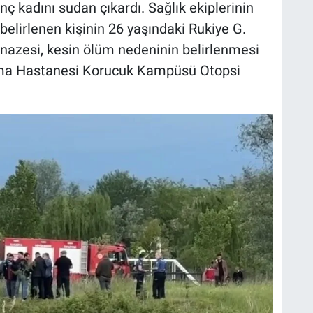
nç kadını sudan çıkardı. Sağlık ekiplerinin
 belirlenen kişinin 26 yaşındaki Rukiye G.
enazesi, kesin ölüm nedeninin belirlenmesi
rma Hastanesi Korucuk Kampüsü Otopsi