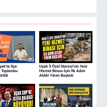
şak'ta İlçe
Uşak İl Özel İdaresi’nin Yeni
 Toplantısı
Hizmet Binası İçin İlk Adım
rildi
Atıldı! Yıkım Başladı