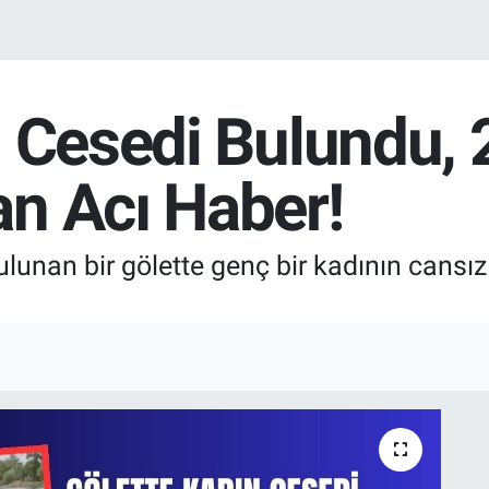
n Cesedi Bulundu, 
n Acı Haber!
bulunan bir gölette genç bir kadının cans