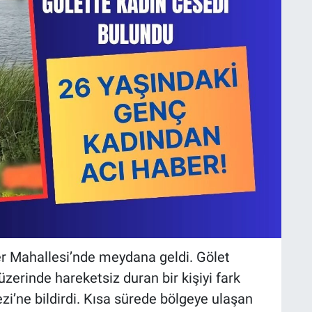
iler Mahallesi’nde meydana geldi. Gölet
zerinde hareketsiz duran bir kişiyi fark
i’ne bildirdi. Kısa sürede bölgeye ulaşan