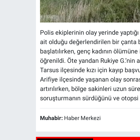
Polis ekiplerinin olay yerinde yaptığ
ait olduğu değerlendirilen bir çanta 
başlatılırken, genç kadının ölümüne i
öğrenildi. Öte yandan Rukiye G.’nin a
Tarsus ilçesinde kızı için kayıp baş
Arifiye ilçesinde yaşanan olay sonra
artırılırken, bölge sakinleri uzun süre
soruşturmanın sürdüğünü ve otopsi s
Muhabir:
Haber Merkezi