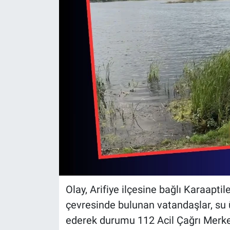
Olay, Arifiye ilçesine bağlı Karaapt
çevresinde bulunan vatandaşlar, su ü
ederek durumu 112 Acil Çağrı Merkez