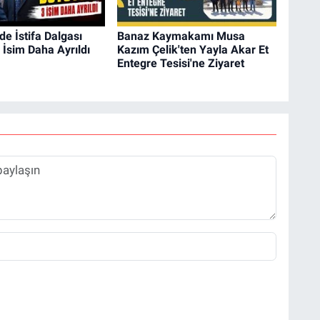
e İstifa Dalgası
Banaz Kaymakamı Musa
 İsim Daha Ayrıldı
Kazım Çelik'ten Yayla Akar Et
Entegre Tesisi'ne Ziyaret