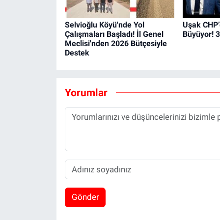
Selvioğlu Köyü'nde Yol
Uşak CHP’d
Çalışmaları Başladı! İl Genel
Büyüyor! 3
Meclisi'nden 2026 Bütçesiyle
Destek
Yorumlar
Gönder