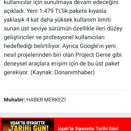
kullanıcılar için sunulmaya devam edeceğini
açıkladı. Yeni 1.479 TL’lik pakete kıyasla
yaklaşık 4 kat daha yüksek kullanım limiti
sunan üst seviye sürümün özellikle ileri düzey
geliştiriciler ve profesyonel kullanıcıları
hedeflediği belirtiliyor. Ayrıca Google’ın yeni
nesil projelerinden biri olan Project Genie gibi
deneysel araçlara erişim için de bu üst paket
gerekiyor. (Kaynak: Donanımhaber)
Muhabir:
HABER MERKEZİ
Uşak'ta Siyasette Tarihi Gün!