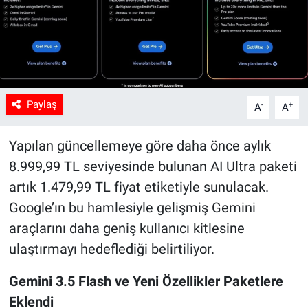
Paylaş
-
+
A
A
Yapılan güncellemeye göre daha önce aylık
8.999,99 TL seviyesinde bulunan AI Ultra paketi
artık 1.479,99 TL fiyat etiketiyle sunulacak.
Google’ın bu hamlesiyle gelişmiş Gemini
araçlarını daha geniş kullanıcı kitlesine
ulaştırmayı hedeflediği belirtiliyor.
Gemini 3.5 Flash ve Yeni Özellikler Paketlere
Eklendi