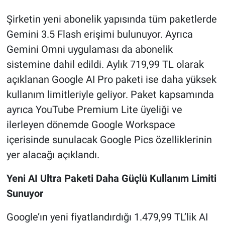
Şirketin yeni abonelik yapısında tüm paketlerde
Gemini 3.5 Flash erişimi bulunuyor. Ayrıca
Gemini Omni uygulaması da abonelik
sistemine dahil edildi. Aylık 719,99 TL olarak
açıklanan Google AI Pro paketi ise daha yüksek
kullanım limitleriyle geliyor. Paket kapsamında
ayrıca YouTube Premium Lite üyeliği ve
ilerleyen dönemde Google Workspace
içerisinde sunulacak Google Pics özelliklerinin
yer alacağı açıklandı.
Yeni AI Ultra Paketi Daha Güçlü Kullanım Limiti
Sunuyor
Google’ın yeni fiyatlandırdığı 1.479,99 TL’lik AI