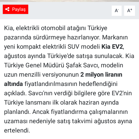
Paylaş
-
+
A
A
Kia, elektrikli otomobil atağını Türkiye
pazarında sürdürmeye hazırlanıyor. Markanın
yeni kompakt elektrikli SUV modeli
Kia EV2
,
ağustos ayında Türkiye'de satışa sunulacak. Kia
Türkiye Genel Müdürü Şafak Savcı, modelin
uzun menzilli versiyonunun
2 milyon liranın
altında
fiyatlandırılmasının hedeflendiğini
açıkladı. Savcı'nın verdiği bilgilere göre EV2'nin
Türkiye lansmanı ilk olarak haziran ayında
planlandı. Ancak fiyatlandırma çalışmalarının
uzaması nedeniyle satış takvimi ağustos ayına
ertelendi.