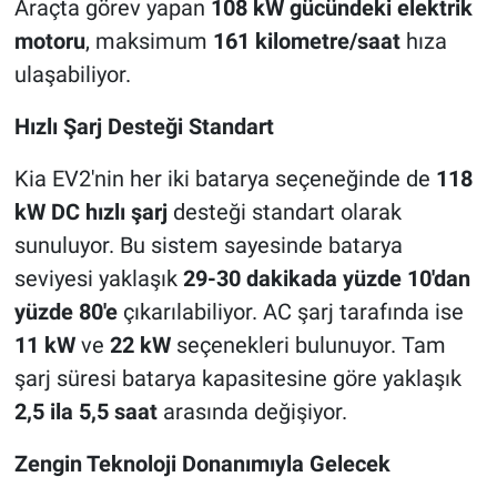
Araçta görev yapan
108 kW gücündeki elektrik
motoru
, maksimum
161 kilometre/saat
hıza
ulaşabiliyor.
Hızlı Şarj Desteği Standart
Kia EV2'nin her iki batarya seçeneğinde de
118
kW DC hızlı şarj
desteği standart olarak
sunuluyor. Bu sistem sayesinde batarya
seviyesi yaklaşık
29-30 dakikada yüzde 10'dan
yüzde 80'e
çıkarılabiliyor. AC şarj tarafında ise
11 kW
ve
22 kW
seçenekleri bulunuyor. Tam
şarj süresi batarya kapasitesine göre yaklaşık
2,5 ila 5,5 saat
arasında değişiyor.
Zengin Teknoloji Donanımıyla Gelecek