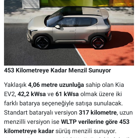
453 Kilometreye Kadar Menzil Sunuyor
Yaklaşık
4,06 metre uzunluğa
sahip olan Kia
EV2,
42,2 kWsa
ve
61 kWsa
olmak üzere iki
farklı batarya seçeneğiyle satışa sunulacak.
Standart bataryalı versiyon
317 kilometre
, uzun
menzilli versiyon ise
WLTP verilerine göre 453
kilometreye kadar
sürüş menzili sunuyor.