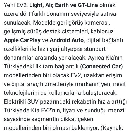
Yeni EV2;
Light, Air, Earth ve GT-Line
olmak
üzere dört farklı donanım seviyesiyle satışa
sunulacak. Modelde geri görüş kamerası,
gelişmiş sürüş destek sistemleri, kablosuz
Apple CarPlay
ve
Android Auto
, dijital bağlantı
özellikleri ile hızlı şarj altyapısı standart
donanımlar arasında yer alacak. Ayrıca Kia'nın
Türkiye'deki ilk tam bağlantılı (
Connected Car
)
modellerinden biri olacak EV2, uzaktan erişim
ve dijital araç hizmetleriyle markanın yeni nesil
teknolojilerini de kullanıcılarla buluşturacak.
Elektrikli SUV pazarındaki rekabetin hızla arttığı
Türkiye'de Kia EV2'nin, fiyatı ve sunduğu menzil
sayesinde segmentin dikkat çeken
modellerinden biri olması bekleniyor. (Kaynak: