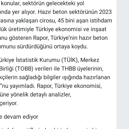
 konular, sektörün gelecekteki yol
sında yer alıyor. Hazır beton sektörünün 2023
lirasına yaklaşan cirosu, 45 bini aşan istihdam
lük üretimiyle Türkiye ekonomisi ve inşaat
nu gösteren Rapor, Türkiye’nin hazır beton
numunu sürdürdüğünü ortaya koydu.
Türkiye İstatistik Kurumu (TÜİK), Merkez
irliği (TOBB) verileri ile THBB üyelerinin,
çilerin sağladığı bilgiler ışığında hazırlanan
”nu yayımladı. Rapor, Türkiye ekonomisi,
ne yönelik detaylı analizler,
çeriyor.
ye devam ediyor