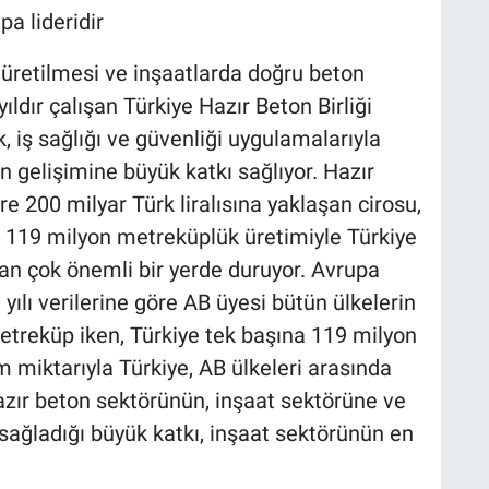
a lideridir
 üretilmesi ve inşaatlarda doğru beton
ldır çalışan Türkiye Hazır Beton Birliği
ik, iş sağlığı ve güvenliği uygulamalarıyla
rin gelişimine büyük katkı sağlıyor. Hazır
re 200 milyar Türk liralısına yaklaşan cirosu,
k 119 milyon metreküplük üretimiyle Türkiye
an çok önemli bir yerde duruyor. Avrupa
ılı verilerine göre AB üyesi bütün ülkelerin
treküp iken, Türkiye tek başına 119 milyon
 miktarıyla Türkiye, AB ülkeleri arasında
azır beton sektörünün, inşaat sektörüne ve
sağladığı büyük katkı, inşaat sektörünün en