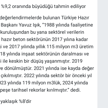
 %9,2 oranında büyüdüğü tahmin ediliyor
i değerlendirmelerde bulunan Türkiye Hazır
Başkanı Yavuz Işık, “1988 yılında faaliyetine
, kuruluşundan bu yana sektörel verilerin
hazır beton sektörünün 2017 yılına kadar
ği ve 2017 yılında yıllık 115 milyon m3 üretim
2018 yılında inşaat sektörünün daralması ve
ile keskin bir düşüş yaşanmıştır. 2019
riye dönülmüştür. 2021 yılında ise kayda değer
ıkılmıştır. 2022 yılında sektör bir önceki yıl
2023 yılında 119 milyon m3lük, 2024 yılında
şe tarihsel rekorlar kırılmıştır.” dedi.
yaklaşık %8’dir