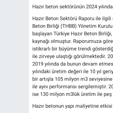
Hazır beton sektörünün 2024 yılında
Hazır Beton Sektörü Raporu ile ilgil
Beton Birliği (THBB) Yönetim Kurulu 
başlayan Türkiye Hazır Beton Birliği
kaynağı olmuştur. Raporumuza göre 
istikrarlı bir büyüme trendi gösterdi
ile zirveye ulaştığı görülmektedir. 
2019 yılında da bunun devam etmesi 
yılındaki üretim değeri ile 10 yıl ge
bir artışla 105 milyon m3 seviyesine ç
ile aynı performansı sergilemiştir. 
ise 130 milyon m3lük üretim ile peş pe
Hazır betonun yapı maliyetine etkisi 