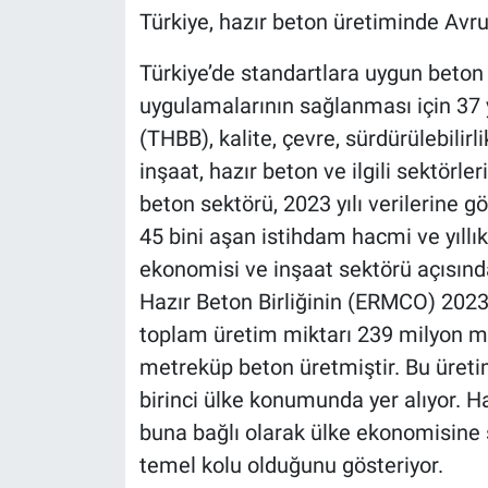
Türkiye, hazır beton üretiminde Avrup
Türkiye’de standartlara uygun beton
uygulamalarının sağlanması için 37 yı
(THBB), kalite, çevre, sürdürülebilirl
inşaat, hazır beton ve ilgili sektörle
beton sektörü, 2023 yılı verilerine gö
45 bini aşan istihdam hacmi ve yıllı
ekonomisi ve inşaat sektörü açısınd
Hazır Beton Birliğinin (ERMCO) 2023 y
toplam üretim miktarı 239 milyon me
metreküp beton üretmiştir. Bu üretim
birinci ülke konumunda yer alıyor. H
buna bağlı olarak ülke ekonomisine 
temel kolu olduğunu gösteriyor.