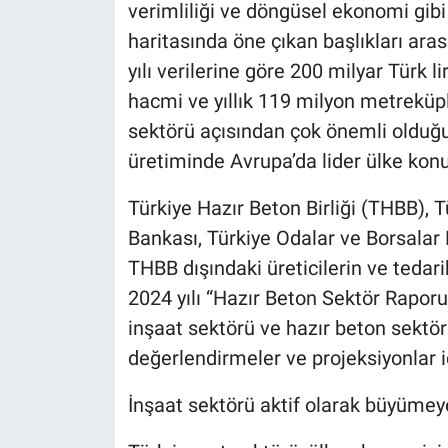
verimliliği ve döngüsel ekonomi gibi
haritasında öne çıkan başlıkları ara
yılı verilerine göre 200 milyar Türk 
hacmi ve yıllık 119 milyon metreküp
sektörü açısından çok önemli olduğu
üretiminde Avrupa’da lider ülke ko
Türkiye Hazır Beton Birliği (THBB), 
Bankası, Türkiye Odalar ve Borsalar B
THBB dışındaki üreticilerin ve tedarik
2024 yılı “Hazır Beton Sektör Raporu
inşaat sektörü ve hazır beton sektörü
değerlendirmeler ve projeksiyonlar i
İnşaat sektörü aktif olarak büyüme