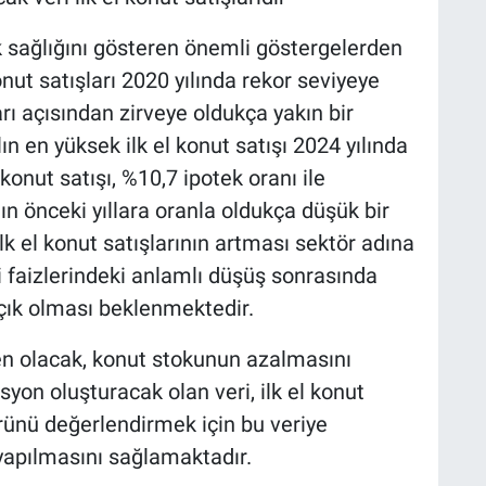
k sağlığını gösteren önemli göstergelerden
konut satışları 2020 yılında rekor seviyeye
arı açısından zirveye oldukça yakın bir
n en yüksek ilk el konut satışı 2024 yılında
konut satışı, %10,7 ipotek oranı ile
nın önceki yıllara oranla oldukça düşük bir
 el konut satışlarının artması sektör adına
di faizlerindeki anlamlı düşüş sonrasında
ık olması beklenmektedir.
n olacak, konut stokunun azalmasını
on oluşturacak olan veri, ilk el konut
örünü değerlendirmek için bu veriye
yapılmasını sağlamaktadır.