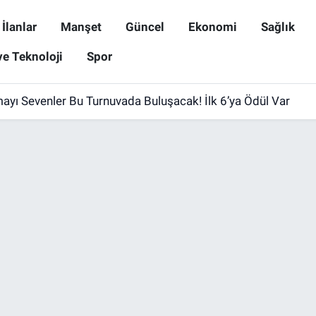
İlanlar
Manşet
Güncel
Ekonomi
Sağlık
ve Teknoloji
Spor
i Gençten Biri Teknoloji Sorununu Kısa Sürede Çözemiyor