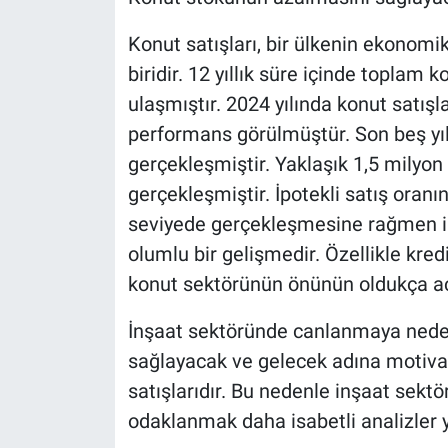
Konut satışları, bir ülkenin ekonomi
biridir. 12 yıllık süre içinde toplam 
ulaşmıştır. 2024 yılında konut satışl
performans görülmüştür. Son beş yılı
gerçekleşmiştir. Yaklaşık 1,5 milyon 
gerçekleşmiştir. İpotekli satış oranı
seviyede gerçekleşmesine rağmen ilk
olumlu bir gelişmedir. Özellikle kre
konut sektörünün önünün oldukça aç
İnşaat sektöründe canlanmaya nede
sağlayacak ve gelecek adına motivasy
satışlarıdır. Bu nedenle inşaat sekt
odaklanmak daha isabetli analizler 