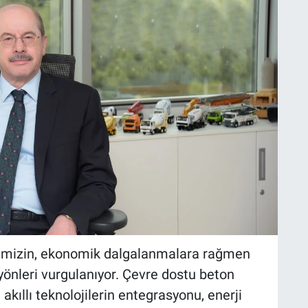
erimizin, ekonomik dalgalanmalara rağmen
yönleri vurgulanıyor. Çevre dostu beton
akıllı teknolojilerin entegrasyonu, enerji