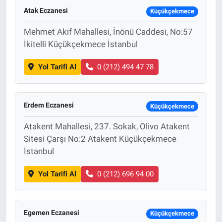
Atak Eczanesi
Küçükçekmece
Mehmet Akif Mahallesi, İnönü Caddesi, No:57
İkitelli Küçükçekmece İstanbul
Yol Tarifi Al
0 (212) 494 47 78
Erdem Eczanesi
Küçükçekmece
Atakent Mahallesi, 237. Sokak, Olivo Atakent
Sitesi Çarşı No:2 Atakent Küçükçekmece
İstanbul
Yol Tarifi Al
0 (212) 696 94 00
Egemen Eczanesi
Küçükçekmece