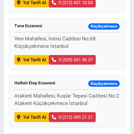
Yol Tarifi Al
0 (212) 601 10 04
Tuna Eczanesi
Küçükçekmece
Yeni Mahallesi, İnönü Caddesi No:68
Küçükçekmece İstanbul
Yol Tarifi Al
0 (535) 061 96 37
Halkalı Etap Eczanesi
Küçükçekmece
Atakent Mahallesi, Kuşlar Tepesi Caddesi No:2
Atakent Küçükçekmece İstanbul
Yol Tarifi Al
0 (212) 495 21 21