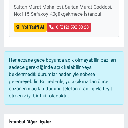
Sultan Murat Mahallesi, Sultan Murat Caddesi,
No:115 Sefaköy Küçükçekmece İstanbul
Yol Tarifi Al
0 (212) 592 30 28
Her eczane gece boyunca açık olmayabilir, bazıları
sadece gerektiğinde açık kalabilir veya
beklenmedik durumlar nedeniyle nöbete
gelemeyebilir. Bu nedenle, yola çıkmadan önce
eczanenin açık olduğunu telefon aracılığıyla teyit
etmeniz iyi bir fikir olacaktır.
İstanbul Diğer İlçeler