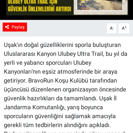
Paylaş
-
+
A
A
Uşak'ın doğal güzelliklerini sporla buluşturan
Uluslararası Kanyon Ulubey Ultra Trail, bu yıl da
yerli ve yabancı sporcuları Ulubey
Kanyonları'nın eşsiz atmosferinde bir araya
getiriyor. BravoRun Koşu Kulübü tarafından
üçüncüsü düzenlenen organizasyon öncesinde
güvenlik hazırlıkları da tamamlandı. Uşak İl
Jandarma Komutanlığı, yarış boyunca
sporcuların güvenliğini sağlamak amacıyla
gerekli tüm tedbirlerin alındığını açıkladı.