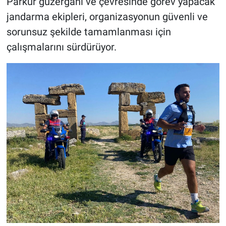
Parkur güzergâhı ve çevresinde görev yapacak
jandarma ekipleri, organizasyonun güvenli ve
sorunsuz şekilde tamamlanması için
çalışmalarını sürdürüyor.