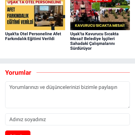
Uşak'ta Otel Personeline Afet
Uşak’ta Kavurucu Sıcakta
Farkındalık Eğitimi Verildi
Mesai! Belediye İşçileri
Sahadaki Çalışmalarını
Sürdürüyor
Yorumlar