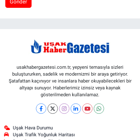
Gönder
usakhabergazetesi.com.tr, yepyeni temasıyla sizleri
buluştururken, sadelik ve modernizmi bir araya getiriyor.
Şatafattan kaçınıyor ve insanlara haber okuyabilecekleri bir
altyapı sunuyor. Haberlerimiz izinsiz veya kaynak
gösterilmeden kullanılamaz.
Uşak Hava Durumu
Uşak Trafik Yoğunluk Haritası