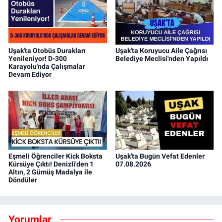
Uşak'ta Otobüs Durakları
Uşak'ta Koruyucu Aile Çağrısı
Yenileniyor! D-300
Belediye Meclisi'nden Yapıldı
Karayolu'nda Çalışmalar
Devam Ediyor
Eşmeli Öğrenciler Kick Boksta
Uşak'ta Bugün Vefat Edenler
Kürsüye Çıktı! Denizli'den 1
07.08.2026
Altın, 2 Gümüş Madalya ile
Döndüler
Yorumlar