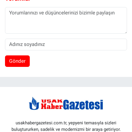
Gönder
usakhabergazetesi.com.tr, yepyeni temasıyla sizleri
buluştururken, sadelik ve modernizmi bir araya getiriyor.