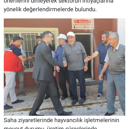
önerilerini dinleyerek sektörün ihtiyaçlarına
yönelik değerlendirmelerde bulundu.
Saha ziyaretlerinde hayvancılık işletmelerinin
mevcut durumu, üretim süreçlerinde