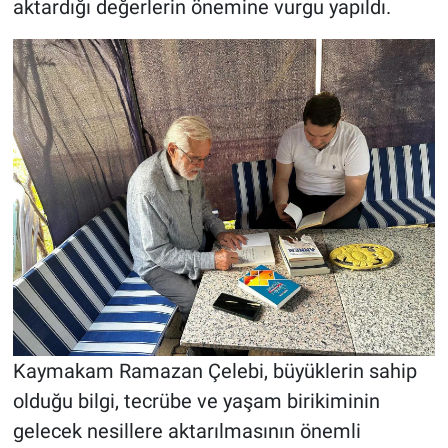
aktardığı değerlerin önemine vurgu yapıldı.
Kaymakam Ramazan Çelebi, büyüklerin sahip
olduğu bilgi, tecrübe ve yaşam birikiminin
gelecek nesillere aktarılmasının önemli