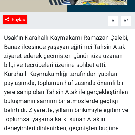
Paylaş
-
+
A
A
Uşak’ın Karahallı Kaymakamı Ramazan Çelebi,
Banaz ilçesinde yaşayan eğitimci Tahsin Atak'ı
ziyaret ederek geçmişten günümüze uzanan
bilgi ve tecrübeleri üzerine sohbet etti.
Karahallı Kaymakamlığı tarafından yapılan
paylaşımda, toplumun hafızasında önemli bir
yere sahip olan Tahsin Atak ile gerçekleştirilen
buluşmanın samimi bir atmosferde geçtiği
belirtildi. Ziyarette, yılların birikimiyle eğitim ve
toplumsal yaşama katkı sunan Atak'ın
deneyimleri dinlenirken, geçmişten bugüne