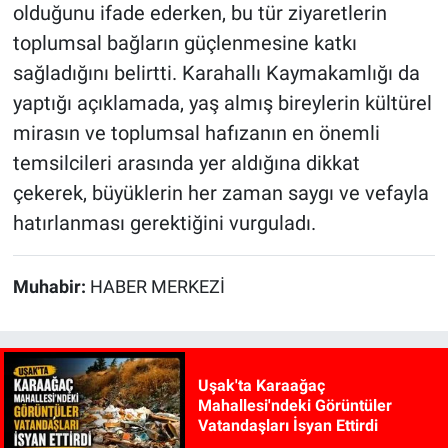
olduğunu ifade ederken, bu tür ziyaretlerin
toplumsal bağların güçlenmesine katkı
sağladığını belirtti. Karahallı Kaymakamlığı da
yaptığı açıklamada, yaş almış bireylerin kültürel
mirasın ve toplumsal hafızanın en önemli
temsilcileri arasında yer aldığına dikkat
çekerek, büyüklerin her zaman saygı ve vefayla
hatırlanması gerektiğini vurguladı.
Muhabir:
HABER MERKEZİ
Uşak'ta Karaağaç
Mahallesi'ndeki Görüntüler
Vatandaşları İsyan Ettirdi