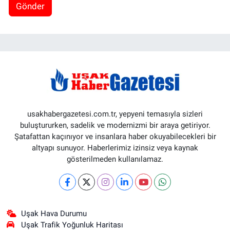
Gönder
usakhabergazetesi.com.tr, yepyeni temasıyla sizleri
buluştururken, sadelik ve modernizmi bir araya getiriyor.
Şatafattan kaçınıyor ve insanlara haber okuyabilecekleri bir
altyapı sunuyor. Haberlerimiz izinsiz veya kaynak
gösterilmeden kullanılamaz.
Uşak Hava Durumu
Uşak Trafik Yoğunluk Haritası