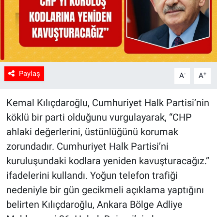
Paylaş
-
+
A
A
Kemal Kılıçdaroğlu, Cumhuriyet Halk Partisi’nin
köklü bir parti olduğunu vurgulayarak, “CHP
ahlaki değerlerini, üstünlüğünü korumak
zorundadır. Cumhuriyet Halk Partisi’ni
kuruluşundaki kodlara yeniden kavuşturacağız.”
ifadelerini kullandı. Yoğun telefon trafiği
nedeniyle bir gün gecikmeli açıklama yaptığını
belirten Kılıçdaroğlu, Ankara Bölge Adliye