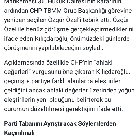
Mahkemesi 36. Hukuk Dairesi’nin kararının
ardından CHP TBMM Grup Başkanlığı görevine
yeniden seçilen Özgür Özel’i tebrik etti. Özgür
Özel ile henüz görüşme gerçekleştirmediklerini
ifade eden Kılıçdaroğlu, önümüzdeki günlerde
görüşmenin yapılabileceğini söyledi.
Açıklamasında özellikle CHP’nin “ahlaki
değerleri” vurgusunu öne çıkaran Kılıçdaroğlu,
geçmişte partiye farklı alanlarda eleştiriler
geldiğini ancak ahlaki değerler üzerinden yoğun
eleştirilerin yeni olduğunu belirterek bu
durumun düzeltilmesi gerektiğini ifade etti.
Parti Tabanını Ayrıştıracak Söylemlerden
Kaçınılmalı