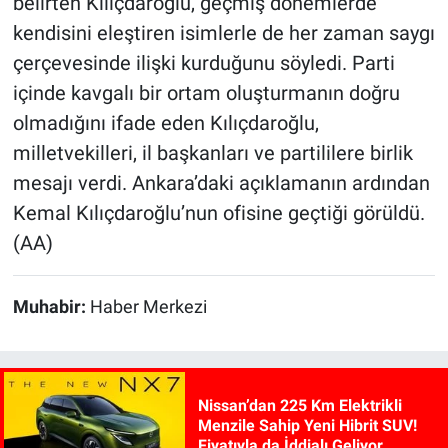
belirten Kılıçdaroğlu, geçmiş dönemlerde
kendisini eleştiren isimlerle de her zaman saygı
çerçevesinde ilişki kurduğunu söyledi. Parti
içinde kavgalı bir ortam oluşturmanın doğru
olmadığını ifade eden Kılıçdaroğlu,
milletvekilleri, il başkanları ve partililere birlik
mesajı verdi. Ankara’daki açıklamanın ardından
Kemal Kılıçdaroğlu’nun ofisine geçtiği görüldü.
(AA)
Muhabir:
Haber Merkezi
Nissan’dan 225 Km Elektrikli
Menzile Sahip Yeni Hibrit SUV!
Fiyatıyla da İddialı Geliyor