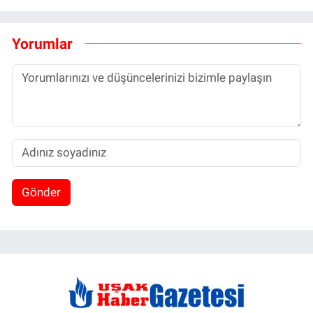
Yorumlar
Gönder