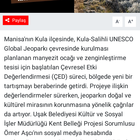
Paylaş
-
+
A
A
Manisa'nın Kula ilçesinde, Kula-Salihli UNESCO
Global Jeoparkı çevresinde kurulması
planlanan manyezit ocağı ve zenginleştirme
tesisi için başlatılan Çevresel Etki
Değerlendirmesi (ÇED) süreci, bölgede yeni bir
tartışmayı beraberinde getirdi. Projeye ilişkin
değerlendirmeler sürerken, jeoparkın doğal ve
kültürel mirasının korunmasına yönelik çağrılar
da artıyor. Uşak Belediyesi Kültür ve Sosyal
İşler Müdürlüğü Kent Belleği Projesi Sorumlusu
Ömer Aşcı'nın sosyal medya hesabında