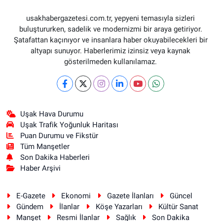
usakhabergazetesi.com.tr, yepyeni temasıyla sizleri
buluştururken, sadelik ve modernizmi bir araya getiriyor.
Şatafattan kaçınıyor ve insanlara haber okuyabilecekleri bir
altyapı sunuyor. Haberlerimiz izinsiz veya kaynak
gösterilmeden kullanılamaz.
Uşak Hava Durumu
Uşak Trafik Yoğunluk Haritası
Puan Durumu ve Fikstür
Tüm Manşetler
Son Dakika Haberleri
Haber Arşivi
E-Gazete
Ekonomi
Gazete İlanları
Güncel
Gündem
İlanlar
Köşe Yazarları
Kültür Sanat
Manşet
Resmi İlanlar
Sağlık
Son Dakika