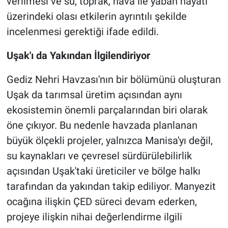
verilmesi ve su, toprak, hava ile yaban hayatı
üzerindeki olası etkilerin ayrıntılı şekilde
incelenmesi gerektiği ifade edildi.
Uşak'ı da Yakından İlgilendiriyor
Gediz Nehri Havzası'nın bir bölümünü oluşturan
Uşak da tarımsal üretim açısından aynı
ekosistemin önemli parçalarından biri olarak
öne çıkıyor. Bu nedenle havzada planlanan
büyük ölçekli projeler, yalnızca Manisa'yı değil,
su kaynakları ve çevresel sürdürülebilirlik
açısından Uşak'taki üreticiler ve bölge halkı
tarafından da yakından takip ediliyor. Manyezit
ocağına ilişkin ÇED süreci devam ederken,
projeye ilişkin nihai değerlendirme ilgili