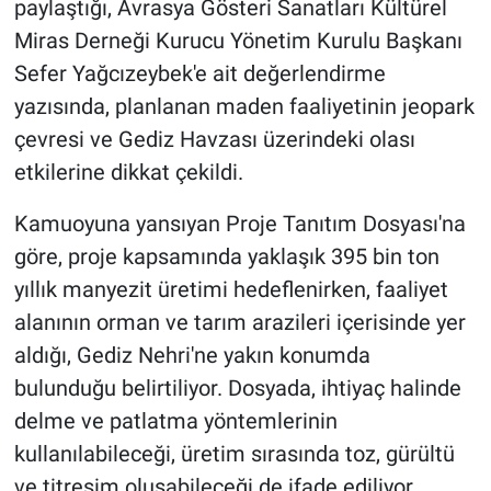
paylaştığı, Avrasya Gösteri Sanatları Kültürel
Miras Derneği Kurucu Yönetim Kurulu Başkanı
Sefer Yağcızeybek'e ait değerlendirme
yazısında, planlanan maden faaliyetinin jeopark
çevresi ve Gediz Havzası üzerindeki olası
etkilerine dikkat çekildi.
Kamuoyuna yansıyan Proje Tanıtım Dosyası'na
göre, proje kapsamında yaklaşık 395 bin ton
yıllık manyezit üretimi hedeflenirken, faaliyet
alanının orman ve tarım arazileri içerisinde yer
aldığı, Gediz Nehri'ne yakın konumda
bulunduğu belirtiliyor. Dosyada, ihtiyaç halinde
delme ve patlatma yöntemlerinin
kullanılabileceği, üretim sırasında toz, gürültü
ve titreşim oluşabileceği de ifade ediliyor.