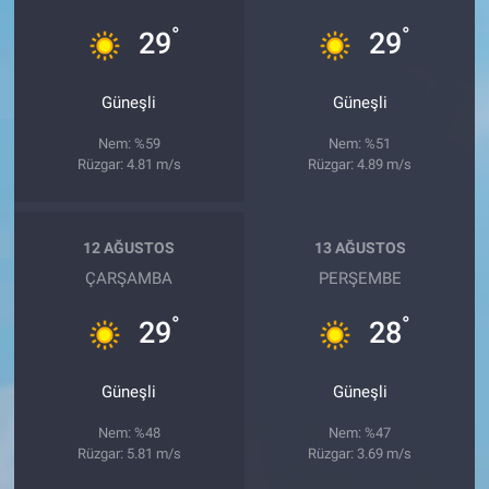
°
°
29
29
Güneşli
Güneşli
Nem: %59
Nem: %51
Rüzgar: 4.81 m/s
Rüzgar: 4.89 m/s
12 AĞUSTOS
13 AĞUSTOS
ÇARŞAMBA
PERŞEMBE
°
°
29
28
Güneşli
Güneşli
Nem: %48
Nem: %47
Rüzgar: 5.81 m/s
Rüzgar: 3.69 m/s