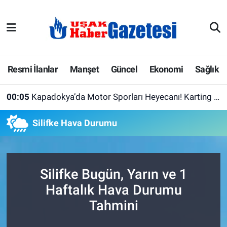
E-Gazete
Uşak Hava Durumu
Ekonomi
Uşak Trafik Yoğunluk Haritası
Resmi İlanlar
Manşet
Güncel
Ekonomi
Sağlık
Gazete İlanları
Süper Lig Puan Durumu ve Fikstür
00:05
Kapadokya’da Motor Sporları Heyecanı! Karting Şampiyonasında Bugün Final Günü
Güncel
Tüm Manşetler
Silifke Hava Durumu
Gündem
Son Dakika Haberleri
İlanlar
Haber Arşivi
Silifke Bugün, Yarın ve 1
Haftalık Hava Durumu
Köşe Yazarları
Tahmini
Kültür Sanat