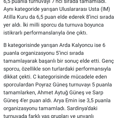
6,5 puanla turnuvayı 7’nci sırada tamamladı.
Aynı kategoride yarışan Uluslararası Usta (IM)
Atilla Kuru da 6,5 puan elde ederek 8’inci sırada
yer aldı. İki milli sporcu da turnuva boyunca
istikrarlı performanslarıyla öne çıktı.
B kategorisinde yarışan Arda Kalyoncu ise 6
puanla organizasyonu 5’inci sırada
tamamlayarak başarılı bir sonuç elde etti. Genç
sporcu, özellikle son turlardaki performansıyla
dikkat çekti. C kategorisinde mücadele eden
sporculardan Poyraz Güneş turnuvayı 5 puanla
tamamlarken, Ahmet Aytuğ Güneş ve Sarp
Güneş 4’er puan aldı. Arya Emin ise 3,5 puanla
organizasyonu tamamladı. Sardinya’daki
turnuvada farklı yaş grupları ve unvanlı