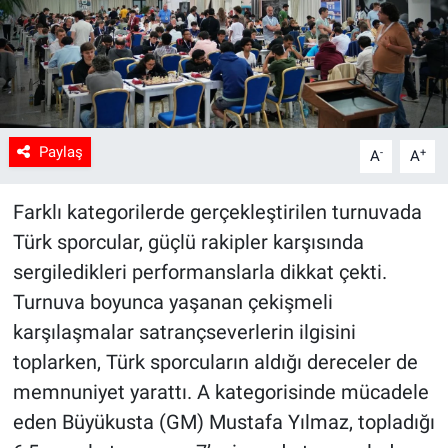
Paylaş
-
+
A
A
Farklı kategorilerde gerçekleştirilen turnuvada
Türk sporcular, güçlü rakipler karşısında
sergiledikleri performanslarla dikkat çekti.
Turnuva boyunca yaşanan çekişmeli
karşılaşmalar satrançseverlerin ilgisini
toplarken, Türk sporcuların aldığı dereceler de
memnuniyet yarattı. A kategorisinde mücadele
eden Büyükusta (GM) Mustafa Yılmaz, topladığı