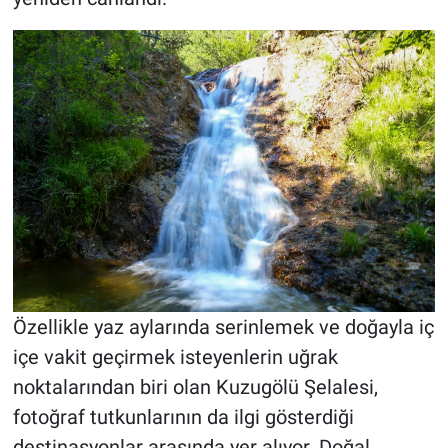
Özellikle yaz aylarında serinlemek ve doğayla iç
içe vakit geçirmek isteyenlerin uğrak
noktalarından biri olan Kuzugölü Şelalesi,
fotoğraf tutkunlarının da ilgi gösterdiği
destinasyonlar arasında yer alıyor. Doğal