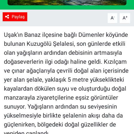
Paylaş
-
+
A
A
Uşak'ın Banaz ilçesine bağlı Dümenler köyünde
bulunan Kuzugölü Şelalesi, son günlerde etkili
olan yağışların ardından debisinin artmasıyla
doğaseverlerin ilgi odağı haline geldi. Kızılçam
ve çınar ağaçlarıyla çevrili doğal alan içerisinde
yer alan şelale, yaklaşık 5 metre yükseklikteki
kayalardan dökülen suyu ve oluşturduğu doğal
manzarayla ziyaretçilerine eşsiz görüntüler
sunuyor. Yağışların ardından su seviyesinin
yükselmesiyle birlikte şelalenin akışı daha da
güçlenirken, bölgedeki doğal güzellikler de
yeniden canlandı.