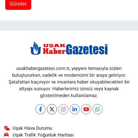
Gönder
usakhabergazetesi.com.tr, yepyeni temasıyla sizleri
buluştururken, sadelik ve modernizmi bir araya getiriyor.
Şatafattan kaçınıyor ve insanlara haber okuyabilecekleri bir
altyapı sunuyor. Haberlerimiz izinsiz veya kaynak
gösterilmeden kullanılamaz.
Uşak Hava Durumu
Uşak Trafik Yoğunluk Haritası