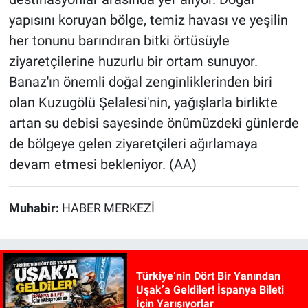
yapısını koruyan bölge, temiz havası ve yeşilin
her tonunu barındıran bitki örtüsüyle
ziyaretçilerine huzurlu bir ortam sunuyor.
Banaz'ın önemli doğal zenginliklerinden biri
olan Kuzugölü Şelalesi'nin, yağışlarla birlikte
artan su debisi sayesinde önümüzdeki günlerde
de bölgeye gelen ziyaretçileri ağırlamaya
devam etmesi bekleniyor. (AA)
Muhabir:
HABER MERKEZİ
Türkiye’nin Dört Bir Yanından
Uşak’a Geldiler! İspanya Bileti
İçin Yarışıyorlar