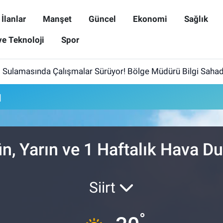
İlanlar
Manşet
Güncel
Ekonomi
Sağlık
ve Teknoloji
Spor
jı Sulamasında Çalışmalar Sürüyor! Bölge Müdürü Bilgi Saha
u
n, Yarın ve 1 Haftalık Hava 
Siirt
°