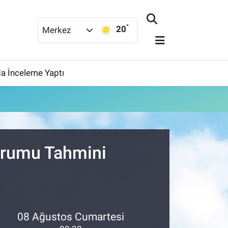
°
20
Merkez
da İnceleme Yaptı
Durumu Tahmini
08 Ağustos Cumartesi