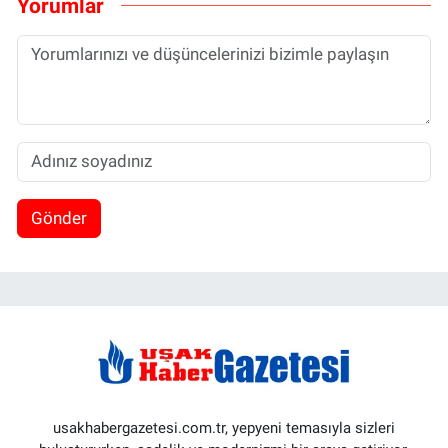
Yorumlar
Gönder
usakhabergazetesi.com.tr, yepyeni temasıyla sizleri