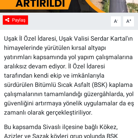
Paylaş
-
+
A
A
Uşak İl Özel İdaresi, Uşak Valisi Serdar Kartal'ın
himayelerinde yürütülen kırsal altyapı
yatırımları kapsamında yol yapım çalışmalarına
aralıksız devam ediyor. İl Özel İdaresi
tarafından kendi ekip ve imkânlarıyla
sürdürülen Bitümlü Sıcak Asfalt (BSK) kaplama
çalışmalarının tamamlandığı güzergâhlarda, yol
güvenliğini artırmaya yönelik uygulamalar da eş
zamanlı olarak gerçekleştiriliyor.
Bu kapsamda Sivaslı ilçesine bağlı Kökez,
Azizler ve Sazak köyleri grup yolunda BSK