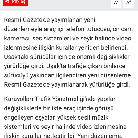
Paylaş
-
+
A
A
Resmi Gazete'de yayımlanan yeni
düzenlemeyle araç içi telefon tutucusu, ön cam
kamerası, ses sistemleri ve seyir halinde video
izlenmesine ilişkin kurallar yeniden belirlendi.
Uşak'taki sürücüler için de önemli değişiklikler
yürürlüğe girdi. Uşak'ta trafiğe çıkan binlerce
sürücüyü yakından ilgilendiren yeni düzenleme
Resmi Gazete'de yayımlanarak yürürlüğe girdi.
Karayolları Trafik Yönetmeliği'nde yapılan
değişikliklerle birlikte araç içinde görüşü
engelleyen eşyalar, yüksek sesli müzik
sistemleri ve seyir halinde video izlenmesine
ilişkin kurallar netleştirildi. Yeni düzenleme,