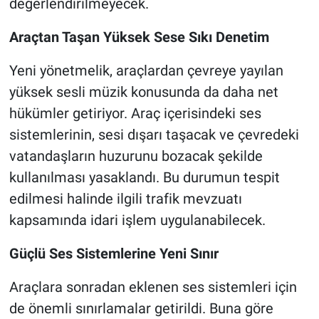
değerlendirilmeyecek.
Araçtan Taşan Yüksek Sese Sıkı Denetim
Yeni yönetmelik, araçlardan çevreye yayılan
yüksek sesli müzik konusunda da daha net
hükümler getiriyor. Araç içerisindeki ses
sistemlerinin, sesi dışarı taşacak ve çevredeki
vatandaşların huzurunu bozacak şekilde
kullanılması yasaklandı. Bu durumun tespit
edilmesi halinde ilgili trafik mevzuatı
kapsamında idari işlem uygulanabilecek.
Güçlü Ses Sistemlerine Yeni Sınır
Araçlara sonradan eklenen ses sistemleri için
de önemli sınırlamalar getirildi. Buna göre