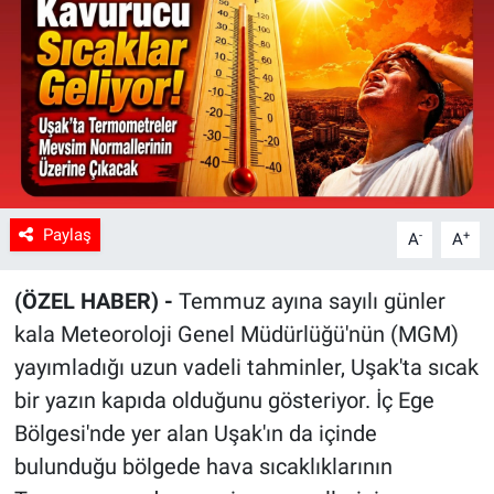
Paylaş
-
+
A
A
(ÖZEL HABER) -
Temmuz ayına sayılı günler
kala Meteoroloji Genel Müdürlüğü'nün (MGM)
yayımladığı uzun vadeli tahminler, Uşak'ta sıcak
bir yazın kapıda olduğunu gösteriyor. İç Ege
Bölgesi'nde yer alan Uşak'ın da içinde
bulunduğu bölgede hava sıcaklıklarının