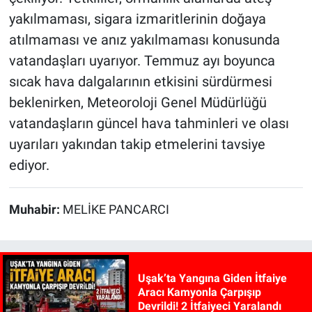
yakılmaması, sigara izmaritlerinin doğaya
atılmaması ve anız yakılmaması konusunda
vatandaşları uyarıyor. Temmuz ayı boyunca
sıcak hava dalgalarının etkisini sürdürmesi
beklenirken, Meteoroloji Genel Müdürlüğü
vatandaşların güncel hava tahminleri ve olası
uyarıları yakından takip etmelerini tavsiye
ediyor.
Muhabir:
MELİKE PANCARCI
Uşak’ta Yangına Giden İtfaiye
Aracı Kamyonla Çarpışıp
Devrildi! 2 İtfaiyeci Yaralandı