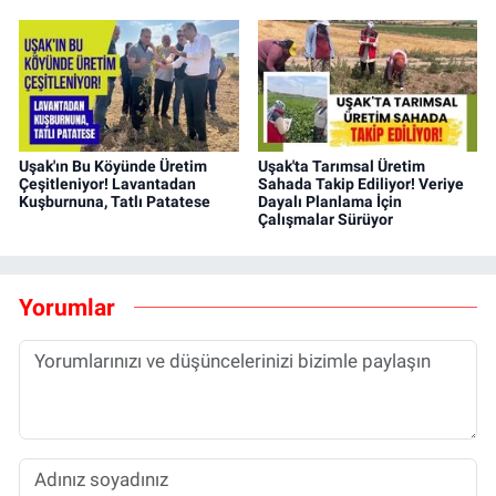
Uşak'ın Bu Köyünde Üretim
Uşak'ta Tarımsal Üretim
Çeşitleniyor! Lavantadan
Sahada Takip Ediliyor! Veriye
Kuşburnuna, Tatlı Patatese
Dayalı Planlama İçin
Çalışmalar Sürüyor
Yorumlar