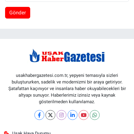
Gönder
usakhabergazetesi.com.tr, yepyeni temasıyla sizleri
buluştururken, sadelik ve modernizmi bir araya getiriyor.
Şatafattan kaçınıyor ve insanlara haber okuyabilecekleri bir
altyapı sunuyor. Haberlerimiz izinsiz veya kaynak
gösterilmeden kullanılamaz.
Uşak Hava Durumu