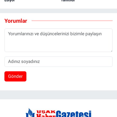
Yorumlar
Gönder