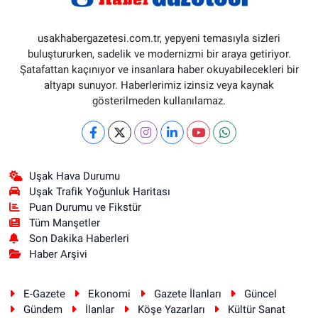
usakhabergazetesi.com.tr, yepyeni temasıyla sizleri
buluştururken, sadelik ve modernizmi bir araya getiriyor.
Şatafattan kaçınıyor ve insanlara haber okuyabilecekleri bir
altyapı sunuyor. Haberlerimiz izinsiz veya kaynak
gösterilmeden kullanılamaz.
Uşak Hava Durumu
Uşak Trafik Yoğunluk Haritası
Puan Durumu ve Fikstür
Tüm Manşetler
Son Dakika Haberleri
Haber Arşivi
E-Gazete
Ekonomi
Gazete İlanları
Güncel
Gündem
İlanlar
Köşe Yazarları
Kültür Sanat