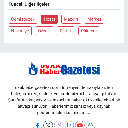
Tunceli Diğer İlçeler
Çemişgezek
Hozat
Mazgirt
Merkez
Nazimiye
Ovacik
Pertek
Pülümür
usakhabergazetesi.com.tr, yepyeni temasıyla sizleri
buluştururken, sadelik ve modernizmi bir araya getiriyor.
Şatafattan kaçınıyor ve insanlara haber okuyabilecekleri bir
altyapı sunuyor. Haberlerimiz izinsiz veya kaynak
gösterilmeden kullanılamaz.