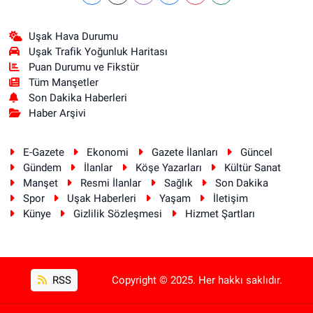
Uşak Hava Durumu
Uşak Trafik Yoğunluk Haritası
Puan Durumu ve Fikstür
Tüm Manşetler
Son Dakika Haberleri
Haber Arşivi
E-Gazete
Ekonomi
Gazete İlanları
Güncel
Gündem
İlanlar
Köşe Yazarları
Kültür Sanat
Manşet
Resmi İlanlar
Sağlık
Son Dakika
Spor
Uşak Haberleri
Yaşam
İletişim
Künye
Gizlilik Sözleşmesi
Hizmet Şartları
RSS
Copyright © 2025. Her hakkı saklıdır.