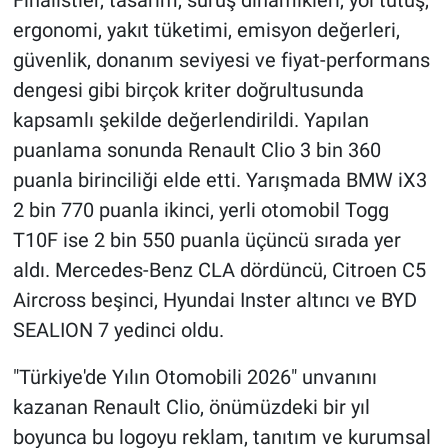
ergonomi, yakıt tüketimi, emisyon değerleri,
güvenlik, donanım seviyesi ve fiyat-performans
dengesi gibi birçok kriter doğrultusunda
kapsamlı şekilde değerlendirildi. Yapılan
puanlama sonunda Renault Clio 3 bin 360
puanla birinciliği elde etti. Yarışmada BMW iX3
2 bin 770 puanla ikinci, yerli otomobil Togg
T10F ise 2 bin 550 puanla üçüncü sırada yer
aldı. Mercedes-Benz CLA dördüncü, Citroen C5
Aircross beşinci, Hyundai Inster altıncı ve BYD
SEALION 7 yedinci oldu.
"Türkiye'de Yılın Otomobili 2026" unvanını
kazanan Renault Clio, önümüzdeki bir yıl
boyunca bu logoyu reklam, tanıtım ve kurumsal