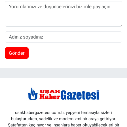
Gönder
usakhabergazetesi.com.tr, yepyeni temasıyla sizleri
buluştururken, sadelik ve modernizmi bir araya getiriyor.
Şatafattan kaçınıyor ve insanlara haber okuyabilecekleri bir