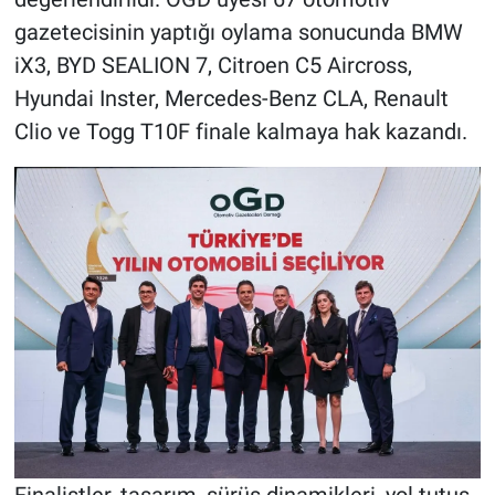
gazetecisinin yaptığı oylama sonucunda BMW
iX3, BYD SEALION 7, Citroen C5 Aircross,
Hyundai Inster, Mercedes-Benz CLA, Renault
Clio ve Togg T10F finale kalmaya hak kazandı.
Finalistler, tasarım, sürüş dinamikleri, yol tutuş,