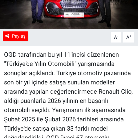
Paylaş
-
+
A
A
OGD tarafından bu yıl 11'incisi düzenlenen
"Türkiye'de Yılın Otomobili" yarışmasında
sonuçlar açıklandı. Türkiye otomotiv pazarında
son bir yıl içinde satışa sunulan modeller
arasında yapılan değerlendirmede Renault Clio,
aldığı puanlarla 2026 yılının en başarılı
otomobili seçildi. Yarışmanın ilk aşamasında
Şubat 2025 ile Şubat 2026 tarihleri arasında
Türkiye'de satışa çıkan 33 farklı model
değerlendirildi. OGD üyesi 67 otomotiv