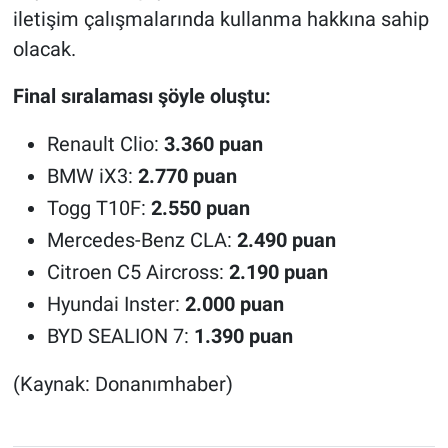
iletişim çalışmalarında kullanma hakkına sahip
olacak.
Final sıralaması şöyle oluştu:
Renault Clio:
3.360 puan
BMW iX3:
2.770 puan
Togg T10F:
2.550 puan
Mercedes-Benz CLA:
2.490 puan
Citroen C5 Aircross:
2.190 puan
Hyundai Inster:
2.000 puan
BYD SEALION 7:
1.390 puan
(Kaynak: Donanımhaber)