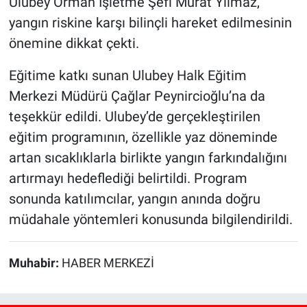
Ulubey Orman İşletme Şefi Murat Yılmaz,
yangın riskine karşı bilinçli hareket edilmesinin
önemine dikkat çekti.
Eğitime katkı sunan Ulubey Halk Eğitim
Merkezi Müdürü Çağlar Peynircioğlu’na da
teşekkür edildi. Ulubey’de gerçekleştirilen
eğitim programının, özellikle yaz döneminde
artan sıcaklıklarla birlikte yangın farkındalığını
artırmayı hedeflediği belirtildi. Program
sonunda katılımcılar, yangın anında doğru
müdahale yöntemleri konusunda bilgilendirildi.
Muhabir:
HABER MERKEZİ