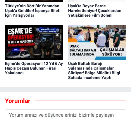
Türkiye’nin Dört Bir Yanından
Uşak'ta Beyaz Perde
Uşak’a Geldiler! İspanya Bileti
Hareketleniyor! Çocuklardan
İçin Yarışıyorlar
Yetişkinlere Film Şöleni
Eşme’de Operasyon! 12 Yıl 6 Ay
Uşak Baltalı Barajı
Hapis Cezası Bulunan Firari
Sulamasında Çalışmalar
Yakalandı
Sürüyor! Bölge Müdürü Bilgi
Sahada İnceleme Yaptı
Yorumlar