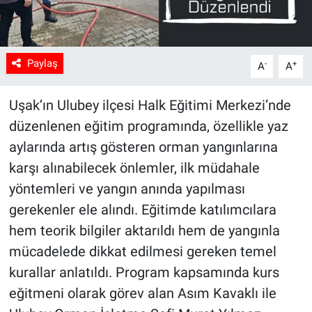
Paylaş
-
+
A
A
Uşak’ın Ulubey ilçesi Halk Eğitimi Merkezi’nde
düzenlenen eğitim programında, özellikle yaz
aylarında artış gösteren orman yangınlarına
karşı alınabilecek önlemler, ilk müdahale
yöntemleri ve yangın anında yapılması
gerekenler ele alındı. Eğitimde katılımcılara
hem teorik bilgiler aktarıldı hem de yangınla
mücadelede dikkat edilmesi gereken temel
kurallar anlatıldı. Program kapsamında kurs
eğitmeni olarak görev alan Asım Kavaklı ile