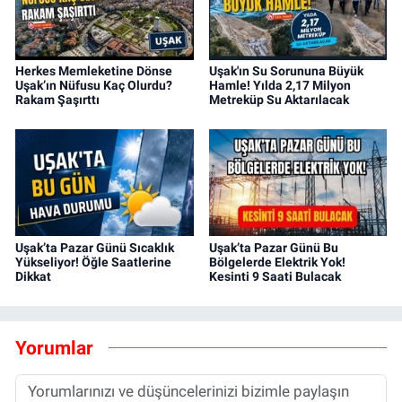
Herkes Memleketine Dönse
Uşak'ın Su Sorununa Büyük
Uşak’ın Nüfusu Kaç Olurdu?
Hamle! Yılda 2,17 Milyon
Rakam Şaşırttı
Metreküp Su Aktarılacak
Uşak’ta Pazar Günü Sıcaklık
Uşak’ta Pazar Günü Bu
Yükseliyor! Öğle Saatlerine
Bölgelerde Elektrik Yok!
Dikkat
Kesinti 9 Saati Bulacak
Yorumlar