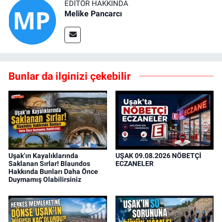
EDITÖR HAKKINDA
Melike Pancarcı
Bunlar da ilginizi çekebilir
Uşak’ın Kayalıklarında
UŞAK 09.08.2026 NÖBETÇİ
Saklanan Sırlar! Blaundos
ECZANELER
Hakkında Bunları Daha Önce
Duymamış Olabilirsiniz