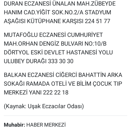
DURAN ECZANESİ ÜNALAN MAH.ZÜBEYDE
HANIM CAD.YİĞİT SOK.NO.2/A STADYUM
AŞAĞISI KÜTÜPHANE KARŞISI 224 51 77
MUTAFOĞLU ECZANESİ CUMHURİYET
MAH.ORHAN DENGİZ BULVARI NO:10/B
DÖRTYOL ESKİ DEVLET HASTANESİ YOLU
ULUBEY DURAĞI 333 30 30
BALKAN ECZANESİ CİĞERCİ BAHATTİN ARKA
SOKAĞI RAMADA OTELİ VE BİLİM ÇOCUK TIP
MERKEZİ YANI 222 22 18
(Kaynak: Uşak Eczacılar Odası)
Muhabir:
HABER MERKEZİ