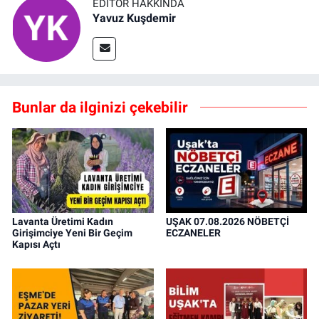
EDITÖR HAKKINDA
Yavuz Kuşdemir
Bunlar da ilginizi çekebilir
Lavanta Üretimi Kadın
UŞAK 07.08.2026 NÖBETÇİ
Girişimciye Yeni Bir Geçim
ECZANELER
Kapısı Açtı