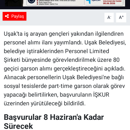
Paylaş
-
+
A
A
Uşak'ta iş arayan gençleri yakından ilgilendiren
personel alımı ilanı yayımlandı. Uşak Belediyesi,
belediye iştiraklerinden Personel Limited
Şirketi bünyesinde görevlendirilmek üzere 80
geçici garson alımı gerçekleştireceğini açıkladı.
Alınacak personellerin Uşak Belediyesi'ne bağlı
sosyal tesislerde part-time garson olarak görev
yapacağı belirtilirken, başvuruların İŞKUR
üzerinden yürütüleceği bildirildi.
Başvurular 8 Haziran'a Kadar
Sürecek