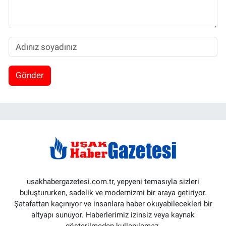
Gönder
usakhabergazetesi.com.tr, yepyeni temasıyla sizleri
buluştururken, sadelik ve modernizmi bir araya getiriyor.
Şatafattan kaçınıyor ve insanlara haber okuyabilecekleri bir
altyapı sunuyor. Haberlerimiz izinsiz veya kaynak
gösterilmeden kullanılamaz.