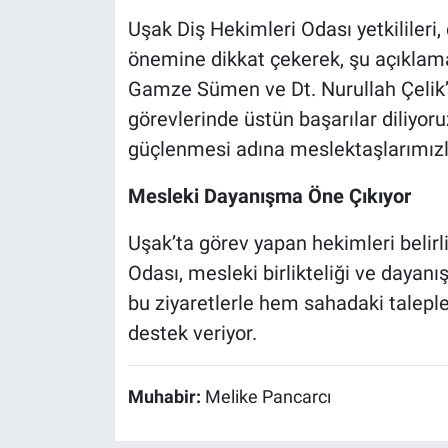
Uşak Diş Hekimleri Odası yetkilileri,
önemine dikkat çekerek, şu açıklama
Gamze Sümen ve Dt. Nurullah Çelik’e 
görevlerinde üstün başarılar diliyoru
güçlenmesi adına meslektaşlarımı
Mesleki Dayanışma Öne Çıkıyor
Uşak’ta görev yapan hekimleri belirli
Odası, mesleki birlikteliği ve dayan
bu ziyaretlerle hem sahadaki talepl
destek veriyor.
Muhabir:
Melike Pancarcı