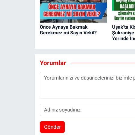
Önce Aynaya Bakmak
Uşak'ta Ki
Gerekmez mi Sayın Vekil?
Şükraniye
Yerinde İn
Yorumlar
Gönder