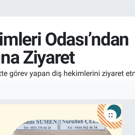
imleri Odası’ndan
na Ziyaret
tte görev yapan diş hekimlerini ziyaret e