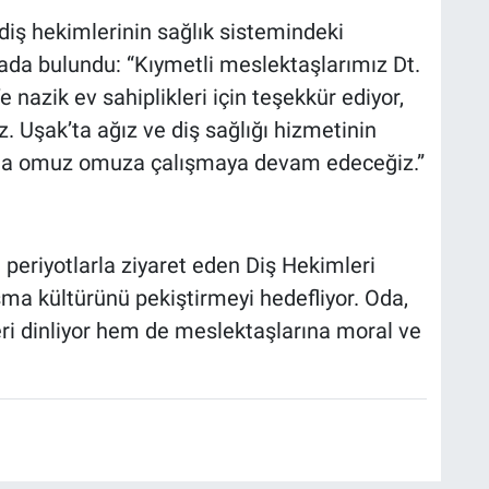
 diş hekimlerinin sağlık sistemindeki
da bulundu: “Kıymetli meslektaşlarımız Dt.
nazik ev sahiplikleri için teşekkür ediyor,
z. Uşak’ta ağız ve diş sağlığı hizmetinin
zla omuz omuza çalışmaya devam edeceğiz.”
 periyotlarla ziyaret eden Diş Hekimleri
ışma kültürünü pekiştirmeyi hedefliyor. Oda,
eri dinliyor hem de meslektaşlarına moral ve