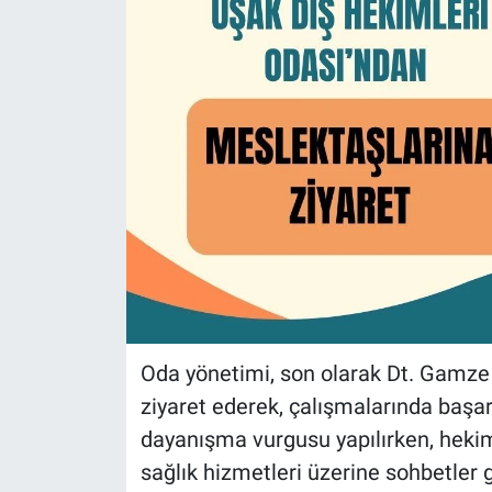
Oda yönetimi, son olarak Dt. Gamze S
ziyaret ederek, çalışmalarında başar
dayanışma vurgusu yapılırken, hekiml
sağlık hizmetleri üzerine sohbetler g