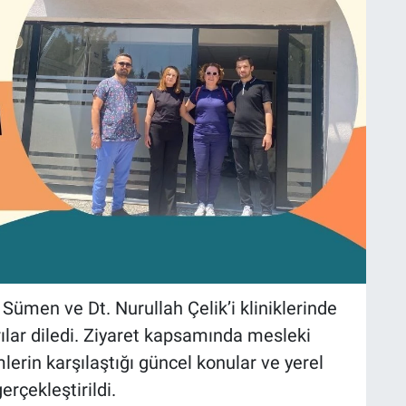
ümen ve Dt. Nurullah Çelik’i kliniklerinde
ılar diledi. Ziyaret kapsamında mesleki
erin karşılaştığı güncel konular ve yerel
erçekleştirildi.