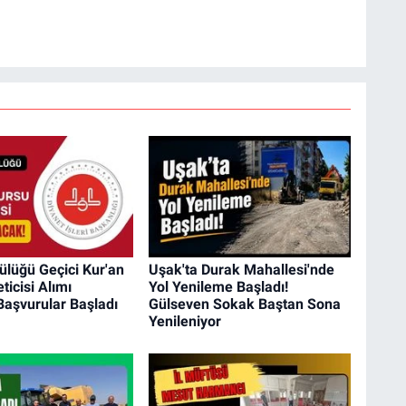
lüğü Geçici Kur'an
Uşak'ta Durak Mahallesi'nde
ticisi Alımı
Yol Yenileme Başladı!
Başvurular Başladı
Gülseven Sokak Baştan Sona
Yenileniyor