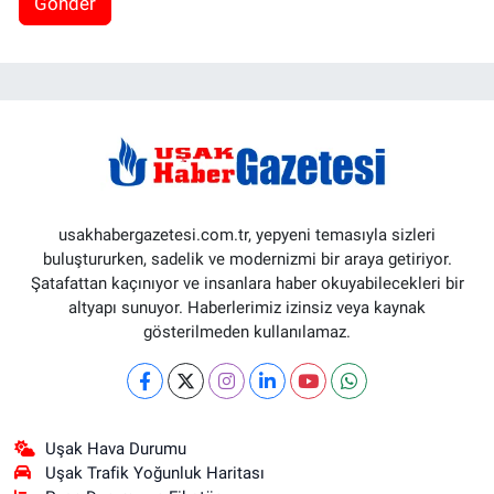
Gönder
usakhabergazetesi.com.tr, yepyeni temasıyla sizleri
buluştururken, sadelik ve modernizmi bir araya getiriyor.
Şatafattan kaçınıyor ve insanlara haber okuyabilecekleri bir
altyapı sunuyor. Haberlerimiz izinsiz veya kaynak
gösterilmeden kullanılamaz.
Uşak Hava Durumu
Uşak Trafik Yoğunluk Haritası