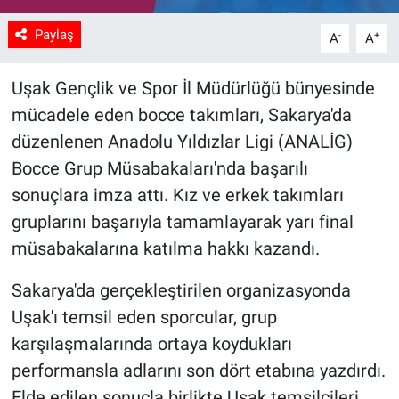
Paylaş
-
+
A
A
Uşak Gençlik ve Spor İl Müdürlüğü bünyesinde
mücadele eden bocce takımları, Sakarya'da
düzenlenen Anadolu Yıldızlar Ligi (ANALİG)
Bocce Grup Müsabakaları'nda başarılı
sonuçlara imza attı. Kız ve erkek takımları
gruplarını başarıyla tamamlayarak yarı final
müsabakalarına katılma hakkı kazandı.
Sakarya'da gerçekleştirilen organizasyonda
Uşak'ı temsil eden sporcular, grup
karşılaşmalarında ortaya koydukları
performansla adlarını son dört etabına yazdırdı.
Elde edilen sonuçla birlikte Uşak temsilcileri,