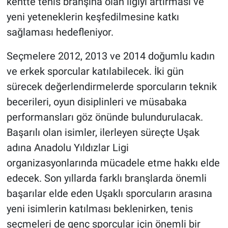
kentte tenis branşına olan ilgiyi artırması ve
yeni yeteneklerin keşfedilmesine katkı
sağlaması hedefleniyor.
Seçmelere 2012, 2013 ve 2014 doğumlu kadın
ve erkek sporcular katılabilecek. İki gün
sürecek değerlendirmelerde sporcuların teknik
becerileri, oyun disiplinleri ve müsabaka
performansları göz önünde bulundurulacak.
Başarılı olan isimler, ilerleyen süreçte Uşak
adına Anadolu Yıldızlar Ligi
organizasyonlarında mücadele etme hakkı elde
edecek. Son yıllarda farklı branşlarda önemli
başarılar elde eden Uşaklı sporcuların arasına
yeni isimlerin katılması beklenirken, tenis
seçmeleri de genç sporcular için önemli bir