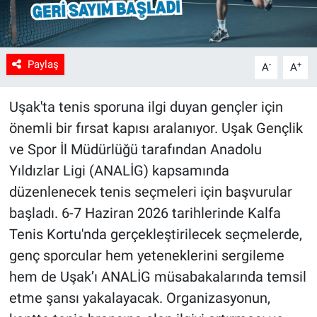
Paylaş
-
+
A
A
Uşak'ta tenis sporuna ilgi duyan gençler için
önemli bir fırsat kapısı aralanıyor. Uşak Gençlik
ve Spor İl Müdürlüğü tarafından Anadolu
Yıldızlar Ligi (ANALİG) kapsamında
düzenlenecek tenis seçmeleri için başvurular
başladı. 6-7 Haziran 2026 tarihlerinde Kalfa
Tenis Kortu'nda gerçekleştirilecek seçmelerde,
genç sporcular hem yeteneklerini sergileme
hem de Uşak’ı ANALİG müsabakalarında temsil
etme şansı yakalayacak. Organizasyonun,