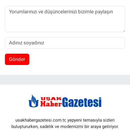
Gönder
usakhabergazetesi.com.tr, yepyeni temasıyla sizleri
buluştururken, sadelik ve modernizmi bir araya getiriyor.