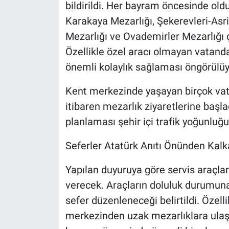
bildirildi. Her bayram öncesinde oldu
Karakaya Mezarlığı, Şekerevleri-Asr
Mezarlığı ve Ovademirler Mezarlığı
Özellikle özel aracı olmayan vatanda
önemli kolaylık sağlaması öngörülüy
Kent merkezinde yaşayan birçok vat
itibaren mezarlık ziyaretlerine başla
planlaması şehir içi trafik yoğunluğ
Seferler Atatürk Anıtı Önünden Kal
Yapılan duyuruya göre servis araçlar
verecek. Araçların doluluk durumuna
sefer düzenleneceği belirtildi. Özelli
merkezinden uzak mezarlıklara ulaş