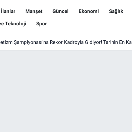
İlanlar
Manşet
Güncel
Ekonomi
Sağlık
ve Teknoloji
Spor
letizm Şampiyonası'na Rekor Kadroyla Gidiyor! Tarihin En Ka