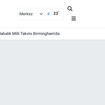
°
23
Merkez
labalık Milli Takımı Birmingham'da