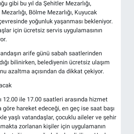
ğu gibi bu yıl da Şehitler Mezarlığı,
i Mezarlığı, Bölme Mezarlığı, Kuyucak
 çevresinde yoğunluk yaşanması bekleniyor.
şlar için ücretsiz servis uygulamasının
or.
andaşın arife günü sabah saatlerinden
dığı bilinirken, belediyenin ücretsiz ulaşım
unu azaltma açısından da dikkat çekiyor.
kacak
ı 12.00 ile 17.00 saatleri arasında hizmet
 göre hareket edeceği, en geç ise saat başı
kle yaşlı vatandaşlar, çocuklu aileler ve şehir
makta zorlanan kişiler için uygulamanın