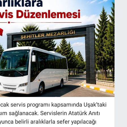
cak servis programı kapsamında Uşak’taki
ım sağlanacak. Servislerin Atatürk Anıtı
ca belirli aralıklarla sefer yapılacağı