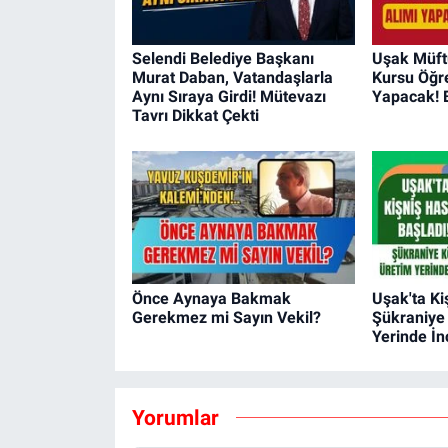
Selendi Belediye Başkanı
Uşak Müftü
Murat Daban, Vatandaşlarla
Kursu Öğre
Aynı Sıraya Girdi! Mütevazı
Yapacak! 
Tavrı Dikkat Çekti
Önce Aynaya Bakmak
Uşak'ta Ki
Gerekmez mi Sayın Vekil?
Şükraniye
Yerinde İn
Yorumlar