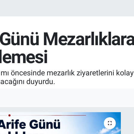
 Günü Mezarlıklara
lemesi
mı öncesinde mezarlık ziyaretlerini kola
yacağını duyurdu.