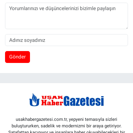
Gönder
usakhabergazetesi.com.tr, yepyeni temasıyla sizleri
buluştururken, sadelik ve modernizmi bir araya getiriyor.
Şatafattan kaçınıyor ve insanlara haber okuyabilecekleri bir