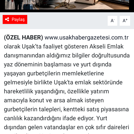
Paylaş
-
+
A
A
(ÖZEL HABER)
www.usakhabergazetesi.com.tr
olarak Uşak’ta faaliyet gösteren Akseli Emlak
danışmanından aldığımız bilgiler doğrultusunda
yaz döneminin başlaması ve yurt dışında
yaşayan gurbetçilerin memleketlerine
gelmesiyle birlikte Uşak'ta emlak sektöründe
hareketlilik yaşandığını, özellikle yatırım
amacıyla konut ve arsa almak isteyen
gurbetçilerin talepleri, kentteki satış piyasasına
canlılık kazandırdığını ifade ediyor. Yurt
dışından gelen vatandaşlar en çok sıfır daireleri