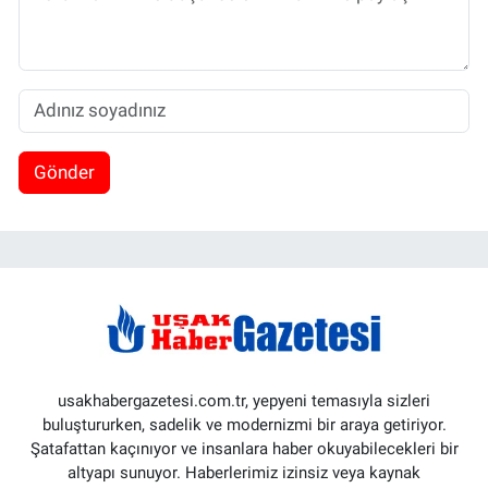
Gönder
usakhabergazetesi.com.tr, yepyeni temasıyla sizleri
buluştururken, sadelik ve modernizmi bir araya getiriyor.
Şatafattan kaçınıyor ve insanlara haber okuyabilecekleri bir
altyapı sunuyor. Haberlerimiz izinsiz veya kaynak