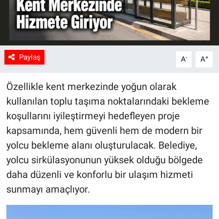
Paylaş
-
+
A
A
Özellikle kent merkezinde yoğun olarak
kullanılan toplu taşıma noktalarındaki bekleme
koşullarını iyileştirmeyi hedefleyen proje
kapsamında, hem güvenli hem de modern bir
yolcu bekleme alanı oluşturulacak. Belediye,
yolcu sirkülasyonunun yüksek olduğu bölgede
daha düzenli ve konforlu bir ulaşım hizmeti
sunmayı amaçlıyor.