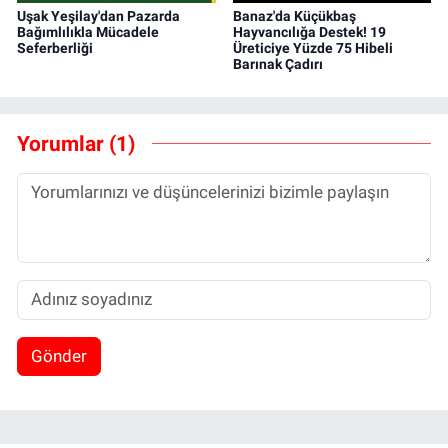
Uşak Yeşilay'dan Pazarda
Banaz'da Küçükbaş
Bağımlılıkla Mücadele
Hayvancılığa Destek! 19
Seferberliği
Üreticiye Yüzde 75 Hibeli
Barınak Çadırı
Yorumlar (1)
Gönder