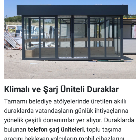
Klimalı ve Şarj Üniteli Duraklar
Tamamı belediye atölyelerinde üretilen akıllı
duraklarda vatandaşların günlük ihtiyaçlarına
yönelik çeşitli donanımlar yer alıyor. Duraklarda
bulunan
telefon şarj üniteleri
, toplu taşıma
aracını bekleyen yolcuların mobil cihazlarını