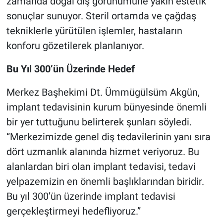
zamanda doğal diş görünümüne yakın estetik
sonuçlar sunuyor. Steril ortamda ve çağdaş
tekniklerle yürütülen işlemler, hastaların
konforu gözetilerek planlanıyor.
Bu Yıl 300’ün Üzerinde Hedef
Merkez Başhekimi Dt. Ümmügülsüm Akgün,
implant tedavisinin kurum bünyesinde önemli
bir yer tuttuğunu belirterek şunları söyledi.
“Merkezimizde genel diş tedavilerinin yanı sıra
dört uzmanlık alanında hizmet veriyoruz. Bu
alanlardan biri olan implant tedavisi, tedavi
yelpazemizin en önemli başlıklarından biridir.
Bu yıl 300’ün üzerinde implant tedavisi
gerçekleştirmeyi hedefliyoruz.”