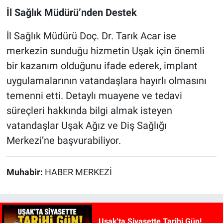
İl Sağlık Müdürü’nden Destek
İl Sağlık Müdürü Doç. Dr. Tarık Acar ise
merkezin sunduğu hizmetin Uşak için önemli
bir kazanım olduğunu ifade ederek, implant
uygulamalarının vatandaşlara hayırlı olmasını
temenni etti. Detaylı muayene ve tedavi
süreçleri hakkında bilgi almak isteyen
vatandaşlar Uşak Ağız ve Diş Sağlığı
Merkezi’ne başvurabiliyor.
Muhabir:
HABER MERKEZİ
Uşak'ta Siyasette Tarihi Gün!