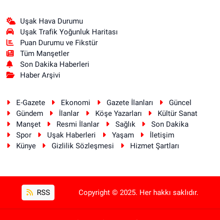
Uşak Hava Durumu
Uşak Trafik Yoğunluk Haritası
Puan Durumu ve Fikstür
Tüm Manşetler
Son Dakika Haberleri
Haber Arşivi
E-Gazete
Ekonomi
Gazete İlanları
Güncel
Gündem
İlanlar
Köşe Yazarları
Kültür Sanat
Manşet
Resmi İlanlar
Sağlık
Son Dakika
Spor
Uşak Haberleri
Yaşam
İletişim
Künye
Gizlilik Sözleşmesi
Hizmet Şartları
RSS
Copyright © 2025. Her hakkı saklıdır.