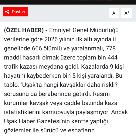
Paylaş
-
+
A
A
(ÖZEL HABER) -
Emniyet Genel Müdürlüğü
verilerine göre 2026 yılının ilk altı ayında il
genelinde 666 ölümlü ve yaralanmalı, 778
maddi hasarlı olmak üzere toplam bin 444
trafik kazası meydana geldi. Kazalarda 9 kişi
hayatını kaybederken bin 5 kişi yaralandı. Bu
tablo, "Uşak'ta hangi kavşaklar daha riskli?"
sorusunu da beraberinde getirdi. Resmi
kurumlar kavşak veya cadde bazında kaza
istatistiklerini kamuoyuyla paylaşmıyor. Ancak
Uşak Haber Gazetesi'nin kentte yaptığı
gözlemler ile sürücü ve esnafların