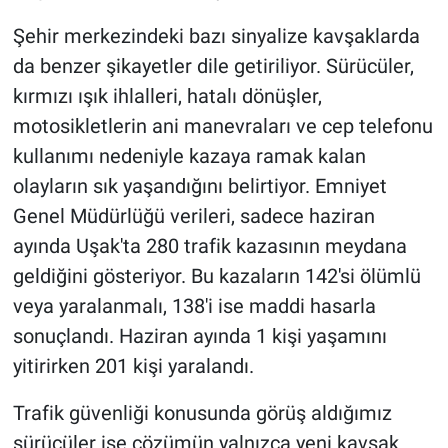
Şehir merkezindeki bazı sinyalize kavşaklarda
da benzer şikayetler dile getiriliyor. Sürücüler,
kırmızı ışık ihlalleri, hatalı dönüşler,
motosikletlerin ani manevraları ve cep telefonu
kullanımı nedeniyle kazaya ramak kalan
olayların sık yaşandığını belirtiyor. Emniyet
Genel Müdürlüğü verileri, sadece haziran
ayında Uşak'ta 280 trafik kazasının meydana
geldiğini gösteriyor. Bu kazaların 142'si ölümlü
veya yaralanmalı, 138'i ise maddi hasarla
sonuçlandı. Haziran ayında 1 kişi yaşamını
yitirirken 201 kişi yaralandı.
Trafik güvenliği konusunda görüş aldığımız
sürücüler ise çözümün yalnızca yeni kavşak