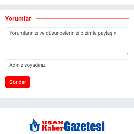
Yorumlar
Gönder