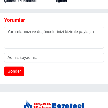
Çalışmaları İncelendi
Eğitimi
Yorumlar
Gönder