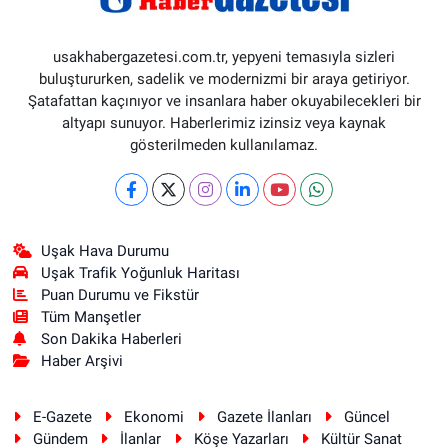
usakhabergazetesi.com.tr, yepyeni temasıyla sizleri
buluştururken, sadelik ve modernizmi bir araya getiriyor.
Şatafattan kaçınıyor ve insanlara haber okuyabilecekleri bir
altyapı sunuyor. Haberlerimiz izinsiz veya kaynak
gösterilmeden kullanılamaz.
Uşak Hava Durumu
Uşak Trafik Yoğunluk Haritası
Puan Durumu ve Fikstür
Tüm Manşetler
Son Dakika Haberleri
Haber Arşivi
E-Gazete
Ekonomi
Gazete İlanları
Güncel
Gündem
İlanlar
Köşe Yazarları
Kültür Sanat