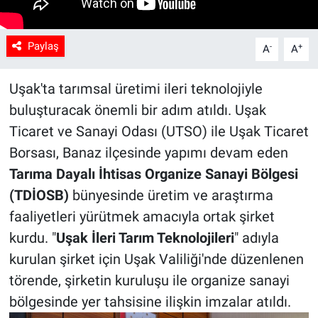
Paylaş
-
+
A
A
Uşak'ta tarımsal üretimi ileri teknolojiyle
buluşturacak önemli bir adım atıldı. Uşak
Ticaret ve Sanayi Odası (UTSO) ile Uşak Ticaret
Borsası, Banaz ilçesinde yapımı devam eden
Tarıma Dayalı İhtisas Organize Sanayi Bölgesi
(TDİOSB)
bünyesinde üretim ve araştırma
faaliyetleri yürütmek amacıyla ortak şirket
kurdu. "
Uşak İleri Tarım Teknolojileri
" adıyla
kurulan şirket için Uşak Valiliği'nde düzenlenen
törende, şirketin kuruluşu ile organize sanayi
bölgesinde yer tahsisine ilişkin imzalar atıldı.