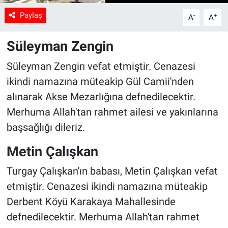
Paylaş
-
+
A
A
Süleyman Zengin
Süleyman Zengin vefat etmiştir. Cenazesi
ikindi namazına müteakip Gül Camii'nden
alınarak Akse Mezarlığına defnedilecektir.
Merhuma Allah'tan rahmet ailesi ve yakınlarına
başsağlığı dileriz.
Metin Çalışkan
Turgay Çalışkan'ın babası, Metin Çalışkan vefat
etmiştir. Cenazesi ikindi namazına müteakip
Derbent Köyü Karakaya Mahallesinde
defnedilecektir. Merhuma Allah'tan rahmet