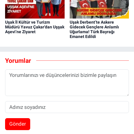
Uşak İl Kültür ve Turizm
Uşak Derbent’te Askere
Müdürü Yavuz Çakar’dan Uşşak
Gidecek Gençlere Anlamlı
Aşevi’ne Ziyaret
Uğurlama! Türk Bayrağı
Emanet Edildi
Yorumlar
Gönder