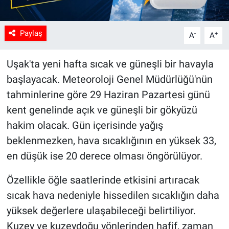
Paylaş
-
+
A
A
Uşak'ta yeni hafta sıcak ve güneşli bir havayla
başlayacak. Meteoroloji Genel Müdürlüğü'nün
tahminlerine göre 29 Haziran Pazartesi günü
kent genelinde açık ve güneşli bir gökyüzü
hakim olacak. Gün içerisinde yağış
beklenmezken, hava sıcaklığının en yüksek 33,
en düşük ise 20 derece olması öngörülüyor.
Özellikle öğle saatlerinde etkisini artıracak
sıcak hava nedeniyle hissedilen sıcaklığın daha
yüksek değerlere ulaşabileceği belirtiliyor.
Kuzey ve kuzeydoğu yönlerinden hafif, zaman