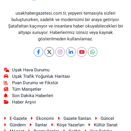
usakhabergazetesi.com.tr, yepyeni temasıyla sizleri
buluştururken, sadelik ve modernizmi bir araya getiriyor.
Şatafattan kaçınıyor ve insanlara haber okuyabilecekleri bir
altyapı sunuyor. Haberlerimiz izinsiz veya kaynak
gösterilmeden kullanılamaz.
Uşak Hava Durumu
Uşak Trafik Yoğunluk Haritası
Puan Durumu ve Fikstür
Tüm Manşetler
Son Dakika Haberleri
Haber Arşivi
E-Gazete
Ekonomi
Gazete İlanları
Güncel
Gündem
İlanlar
Köşe Yazarları
Kültür Sanat