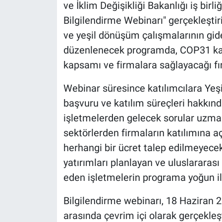
ve İklim Değişikliği Bakanlığı iş bir
Bilgilendirme Webinarı" gerçekleştiri
ve yeşil dönüşüm çalışmalarının g
düzenlenecek programda, COP31 kap
kapsamı ve firmalara sağlayacağı fır
Webinar süresince katılımcılara Yeşi
başvuru ve katılım süreçleri hakkınd
işletmelerden gelecek sorular uzma
sektörlerden firmaların katılımına aç
herhangi bir ücret talep edilmeyecek.
yatırımları planlayan ve uluslararas
eden işletmelerin programa yoğun il
Bilgilendirme webinarı, 18 Haziran 
arasında çevrim içi olarak gerçekle