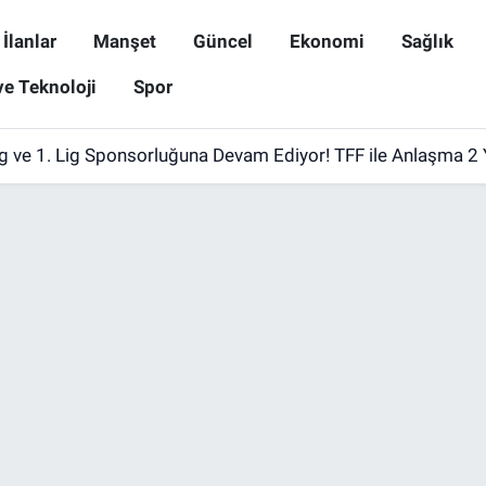
İlanlar
Manşet
Güncel
Ekonomi
Sağlık
ve Teknoloji
Spor
ig ve 1. Lig Sponsorluğuna Devam Ediyor! TFF ile Anlaşma 2 Y