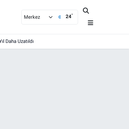
°
24
Merkez
ıl Daha Uzatıldı