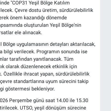
liğinde "COP31 Yeşil Bölge Katılım
lecek. Çevre dostu üretim, sürdürülebilirlik
iderek önem kazandığı dönemde
samında oluşturulan Yeşil Bölge'nin
satlar ele alınacak.
l Bölge uygulamasının detayları aktarılacak,
a bilgi verilecek. Programın sonunda ise
nlar tarafından yanıtlanacak. Tüm
ık olarak düzenlenecek etkinlik için
 Özellikle ihracat yapan, sürdürülebilirlik
ı çevre standartlarına uyum sürecini takip
gi göstermesi bekleniyor.
2026 Perşembe günü saat 14.00 ile 15.30
ştirilecek. UTSO, yeşil dönüşüm sürecine