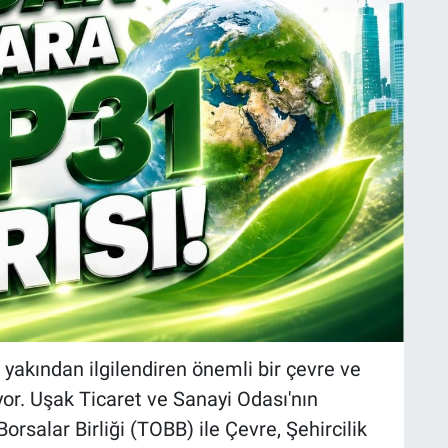
 yakından ilgilendiren önemli bir çevre ve
yor. Uşak Ticaret ve Sanayi Odası'nın
rsalar Birliği (TOBB) ile Çevre, Şehircilik