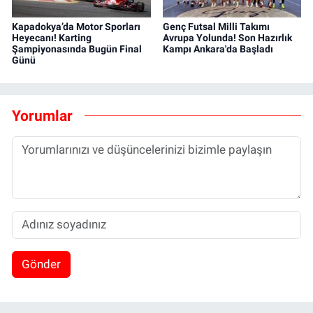
Kapadokya’da Motor Sporları
Genç Futsal Milli Takımı
Heyecanı! Karting
Avrupa Yolunda! Son Hazırlık
Şampiyonasında Bugün Final
Kampı Ankara'da Başladı
Günü
Yorumlar
Gönder