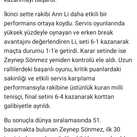
İkinci sette rakibi Ann Li daha etkili bir
performans ortaya koydu. Servis oyunlarında
yüksek yüzdeyle oynayan ve erken break
avantajını değerlendiren Li, seti 6-1 kazanarak
maçta durumu 1-1'e getirdi. Karar setinde ise
Zeynep Sönmez yeniden kontrolü ele aldı. Uzun
rallilerdeki başarılı oyunu, kritik puanlardaki
sakinliği ve etkili servis karşılama
performansıyla rakibine üstünlük kuran milli
tenisçi, final setini 6-4 kazanarak korttan
galibiyetle ayrıldı.
Bu sonuçla dünya sıralamasında 51.
basamakta bulunan Zeynep Sönmez, ilk 30