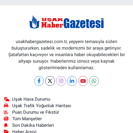
usakhabergazetesi.com.tr, yepyeni temasıyla sizleri
buluştururken, sadelik ve modernizmi bir araya getiriyor.
Şatafattan kaçınıyor ve insanlara haber okuyabilecekleri bir
altyapı sunuyor. Haberlerimiz izinsiz veya kaynak
gösterilmeden kullanılamaz.
Uşak Hava Durumu
Uşak Trafik Yoğunluk Haritası
Puan Durumu ve Fikstür
Tüm Manşetler
Son Dakika Haberleri
Haber Arşivi