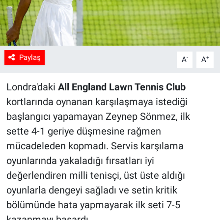
Paylaş
-
+
A
A
Londra'daki
All England Lawn Tennis Club
kortlarında oynanan karşılaşmaya istediği
başlangıcı yapamayan Zeynep Sönmez, ilk
sette 4-1 geriye düşmesine rağmen
mücadeleden kopmadı. Servis karşılama
oyunlarında yakaladığı fırsatları iyi
değerlendiren milli tenisçi, üst üste aldığı
oyunlarla dengeyi sağladı ve setin kritik
bölümünde hata yapmayarak ilk seti 7-5
kazanmayı başardı.