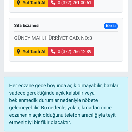
Yol Tarifi Al
0 (372) 261 00 61
Sıfa Eczanesi
Kozlu
GÜNEY MAH. HÜRRİYET CAD. NO:3
Yol Tarifi Al
0 (372) 266 12 89
Her eczane gece boyunca açık olmayabilir, bazıları
sadece gerektiğinde açık kalabilir veya
beklenmedik durumlar nedeniyle nöbete
gelemeyebilir. Bu nedenle, yola çıkmadan önce
eczanenin açık olduğunu telefon aracılığıyla teyit
etmeniz iyi bir fikir olacaktır.