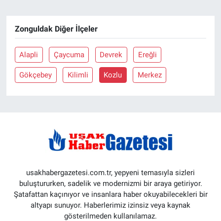
Zonguldak Diğer İlçeler
Alapli
Çaycuma
Devrek
Ereğli
Gökçebey
Kilimli
Kozlu
Merkez
usakhabergazetesi.com.tr, yepyeni temasıyla sizleri
buluştururken, sadelik ve modernizmi bir araya getiriyor.
Şatafattan kaçınıyor ve insanlara haber okuyabilecekleri bir
altyapı sunuyor. Haberlerimiz izinsiz veya kaynak
gösterilmeden kullanılamaz.