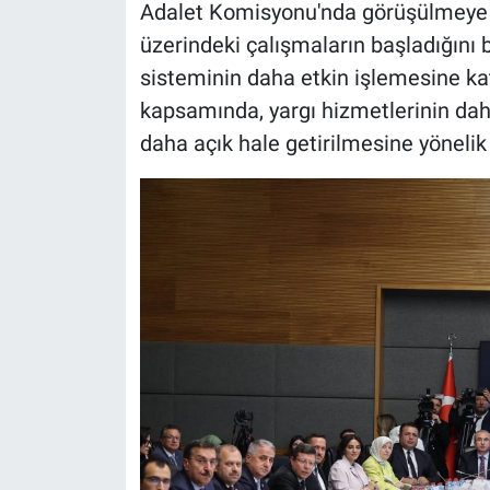
Adalet Komisyonu'nda görüşülmeye b
üzerindeki çalışmaların başladığını 
sisteminin daha etkin işlemesine kat
kapsamında, yargı hizmetlerinin daha
daha açık hale getirilmesine yönelik d