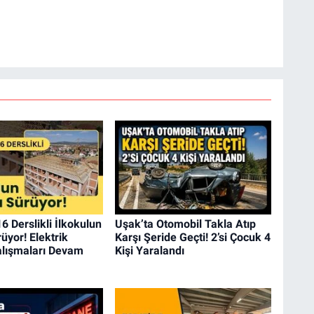
6 Derslikli İlkokulun
Uşak’ta Otomobil Takla Atıp
üyor! Elektrik
Karşı Şeride Geçti! 2’si Çocuk 4
alışmaları Devam
Kişi Yaralandı