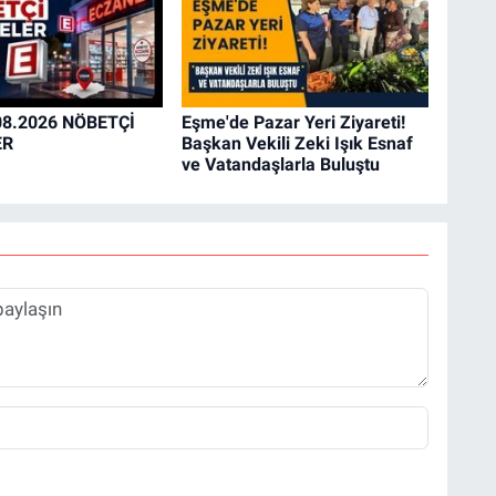
08.2026 NÖBETÇİ
Eşme'de Pazar Yeri Ziyareti!
ER
Başkan Vekili Zeki Işık Esnaf
ve Vatandaşlarla Buluştu