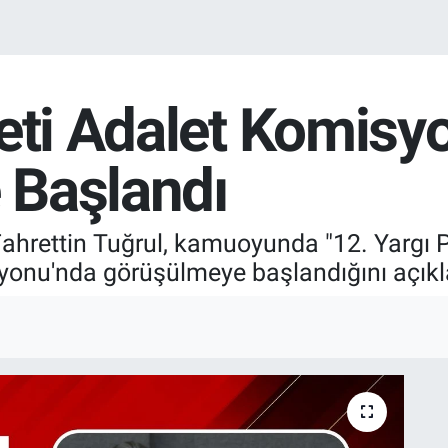
keti Adalet Komisy
 Başlandı
 Fahrettin Tuğrul, kamuoyunda "12. Yargı 
yonu'nda görüşülmeye başlandığını açıkl