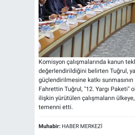
Komisyon çalışmalarında kanun teklifi
değerlendirildiğini belirten Tuğrul,
güçlendirilmesine katkı sunmasının h
Fahrettin Tuğrul, "12. Yargı Paketi"
ilişkin yürütülen çalışmaların ülkeye,
temenni etti.
Muhabir:
HABER MERKEZİ