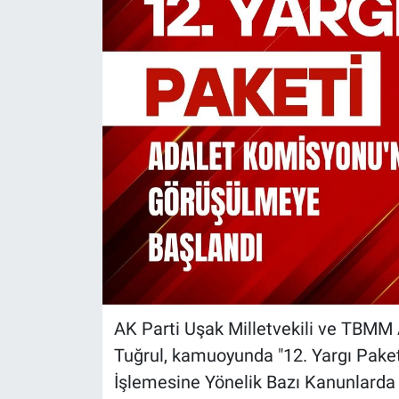
AK Parti Uşak Milletvekili ve TBMM
Tuğrul, kamuoyunda "12. Yargı Paketi
İşlemesine Yönelik Bazı Kanunlarda 