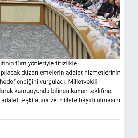
nin tüm yönleriyle titizlikle
 yapılacak düzenlemelerin adalet hizmetlerinin
edeflendiğini vurguladı. Milletvekili
 olarak kamuoyunda bilinen kanun teklifine
 adalet teşkilatına ve millete hayırlı olmasını