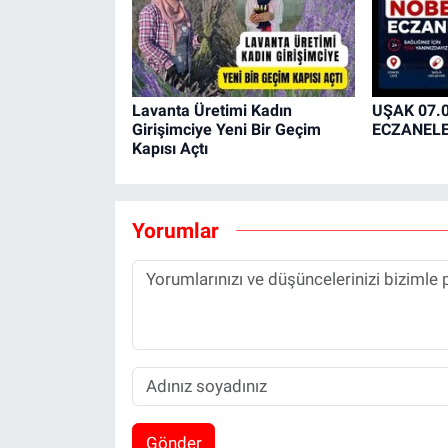
Lavanta Üretimi Kadın
UŞAK 07.
Girişimciye Yeni Bir Geçim
ECZANEL
Kapısı Açtı
Yorumlar
Gönder