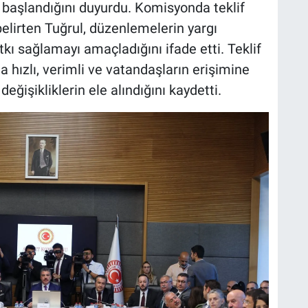
aşlandığını duyurdu. Komisyonda teklif
belirten Tuğrul, düzenlemelerin yargı
kı sağlamayı amaçladığını ifade etti. Teklif
 hızlı, verimli ve vatandaşların erişimine
eğişikliklerin ele alındığını kaydetti.