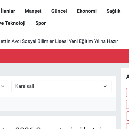
İlanlar
Manşet
Güncel
Ekonomi
Sağlık
ve Teknoloji
Spor
tin Avcı Sosyal Bilimler Lisesi Yeni Eğitim Yılına Hazır
A