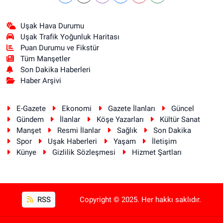
Uşak Hava Durumu
Uşak Trafik Yoğunluk Haritası
Puan Durumu ve Fikstür
Tüm Manşetler
Son Dakika Haberleri
Haber Arşivi
E-Gazete
Ekonomi
Gazete İlanları
Güncel
Gündem
İlanlar
Köşe Yazarları
Kültür Sanat
Manşet
Resmi İlanlar
Sağlık
Son Dakika
Spor
Uşak Haberleri
Yaşam
İletişim
Künye
Gizlilik Sözleşmesi
Hizmet Şartları
RSS
Copyright © 2025. Her hakkı saklıdır.