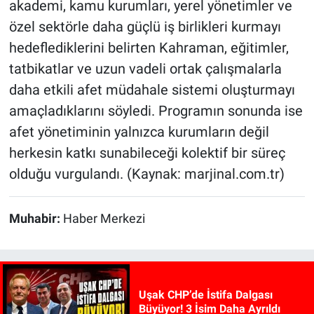
akademi, kamu kurumları, yerel yönetimler ve
özel sektörle daha güçlü iş birlikleri kurmayı
hedeflediklerini belirten Kahraman, eğitimler,
tatbikatlar ve uzun vadeli ortak çalışmalarla
daha etkili afet müdahale sistemi oluşturmayı
amaçladıklarını söyledi. Programın sonunda ise
afet yönetiminin yalnızca kurumların değil
herkesin katkı sunabileceği kolektif bir süreç
olduğu vurgulandı. (Kaynak: marjinal.com.tr)
Muhabir:
Haber Merkezi
Uşak CHP’de İstifa Dalgası
Büyüyor! 3 İsim Daha Ayrıldı