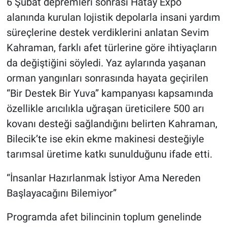
6 Şubat depremleri sonrası Hatay Expo
alanında kurulan lojistik depolarla insani yardım
süreçlerine destek verdiklerini anlatan Sevim
Kahraman, farklı afet türlerine göre ihtiyaçların
da değiştiğini söyledi. Yaz aylarında yaşanan
orman yangınları sonrasında hayata geçirilen
“Bir Destek Bir Yuva” kampanyası kapsamında
özellikle arıcılıkla uğraşan üreticilere 500 arı
kovanı desteği sağlandığını belirten Kahraman,
Bilecik’te ise ekin ekme makinesi desteğiyle
tarımsal üretime katkı sunulduğunu ifade etti.
“İnsanlar Hazırlanmak İstiyor Ama Nereden
Başlayacağını Bilemiyor”
Programda afet bilincinin toplum genelinde