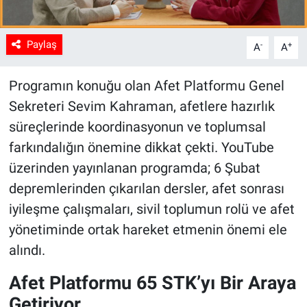
Paylaş
-
+
A
A
Programın konuğu olan Afet Platformu Genel
Sekreteri Sevim Kahraman, afetlere hazırlık
süreçlerinde koordinasyonun ve toplumsal
farkındalığın önemine dikkat çekti. YouTube
üzerinden yayınlanan programda; 6 Şubat
depremlerinden çıkarılan dersler, afet sonrası
iyileşme çalışmaları, sivil toplumun rolü ve afet
yönetiminde ortak hareket etmenin önemi ele
alındı.
Afet Platformu 65 STK’yı Bir Araya
Getiriyor