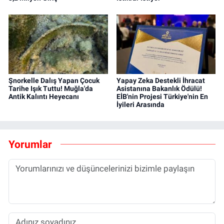
Şnorkelle Dalış Yapan Çocuk
Yapay Zeka Destekli İhracat
Tarihe Işık Tuttu! Muğla'da
Asistanına Bakanlık Ödülü!
Antik Kalıntı Heyecanı
EİB'nin Projesi Türkiye'nin En
İyileri Arasında
Yorumlar