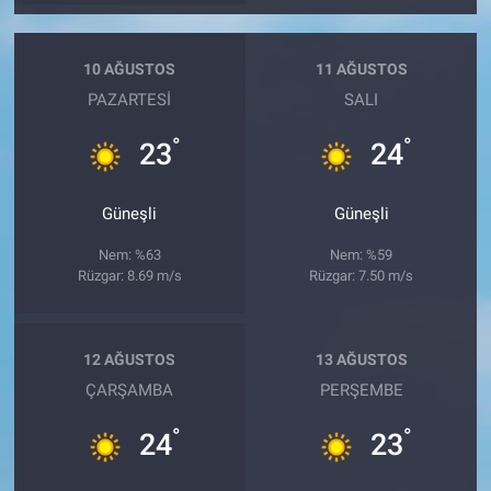
10 AĞUSTOS
11 AĞUSTOS
PAZARTESI
SALI
°
°
23
24
Güneşli
Güneşli
Nem: %63
Nem: %59
Rüzgar: 8.69 m/s
Rüzgar: 7.50 m/s
12 AĞUSTOS
13 AĞUSTOS
ÇARŞAMBA
PERŞEMBE
°
°
24
23