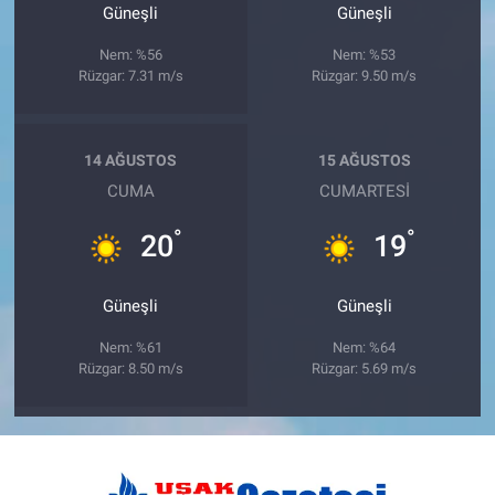
Güneşli
Güneşli
Nem: %56
Nem: %53
Rüzgar: 7.31 m/s
Rüzgar: 9.50 m/s
14 AĞUSTOS
15 AĞUSTOS
CUMA
CUMARTESI
°
°
20
19
Güneşli
Güneşli
Nem: %61
Nem: %64
Rüzgar: 8.50 m/s
Rüzgar: 5.69 m/s