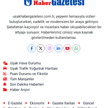
usakhabergazetesi.com.tr, yepyeni temasıyla sizleri
buluştururken, sadelik ve modernizmi bir araya getiriyor.
Şatafattan kaçınıyor ve insanlara haber okuyabilecekleri bir
altyapı sunuyor. Haberlerimiz izinsiz veya kaynak
gösterilmeden kullanılamaz.
Uşak Hava Durumu
Uşak Trafik Yoğunluk Haritası
Puan Durumu ve Fikstür
Tüm Manşetler
Son Dakika Haberleri
Haber Arşivi
E-Gazete
Ekonomi
Gazete İlanları
Güncel