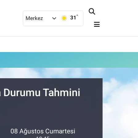
°
31
Merkez
va Durumu Tahmini
08 Ağustos Cumartesi