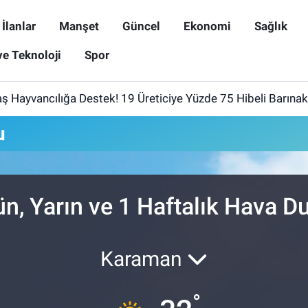
İlanlar
Manşet
Güncel
Ekonomi
Sağlık
ve Teknoloji
Spor
 Hayvancılığa Destek! 19 Üreticiye Yüzde 75 Hibeli Barınak
u
n, Yarın ve 1 Haftalık Hava 
Karaman
°