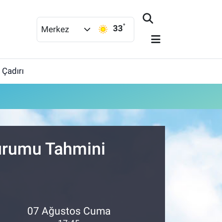
°
33
Merkez
 Çadırı
Durumu Tahmini
07 Ağustos Cuma