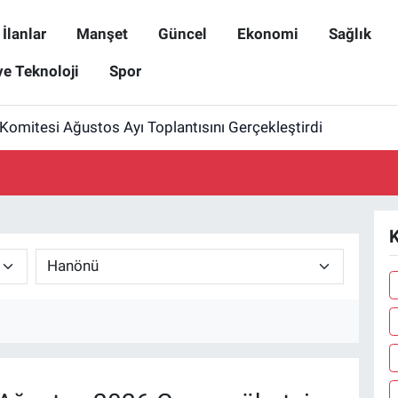
İlanlar
Manşet
Güncel
Ekonomi
Sağlık
ve Teknoloji
Spor
omitesi Ağustos Ayı Toplantısını Gerçekleştirdi
K