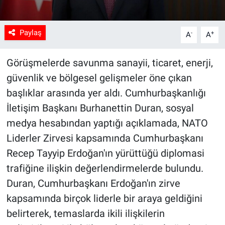
Paylaş
-
+
A
A
Görüşmelerde savunma sanayii, ticaret, enerji,
güvenlik ve bölgesel gelişmeler öne çıkan
başlıklar arasında yer aldı. Cumhurbaşkanlığı
İletişim Başkanı Burhanettin Duran, sosyal
medya hesabından yaptığı açıklamada, NATO
Liderler Zirvesi kapsamında Cumhurbaşkanı
Recep Tayyip Erdoğan'ın yürüttüğü diplomasi
trafiğine ilişkin değerlendirmelerde bulundu.
Duran, Cumhurbaşkanı Erdoğan'ın zirve
kapsamında birçok liderle bir araya geldiğini
belirterek, temaslarda ikili ilişkilerin