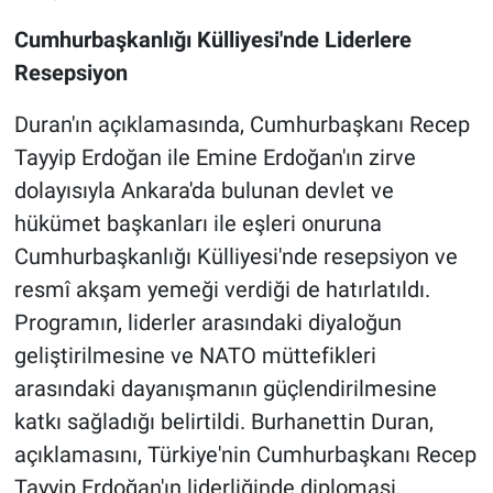
Cumhurbaşkanlığı Külliyesi'nde Liderlere
Resepsiyon
Duran'ın açıklamasında, Cumhurbaşkanı Recep
Tayyip Erdoğan ile Emine Erdoğan'ın zirve
dolayısıyla Ankara'da bulunan devlet ve
hükümet başkanları ile eşleri onuruna
Cumhurbaşkanlığı Külliyesi'nde resepsiyon ve
resmî akşam yemeği verdiği de hatırlatıldı.
Programın, liderler arasındaki diyaloğun
geliştirilmesine ve NATO müttefikleri
arasındaki dayanışmanın güçlendirilmesine
katkı sağladığı belirtildi. Burhanettin Duran,
açıklamasını, Türkiye'nin Cumhurbaşkanı Recep
Tayyip Erdoğan'ın liderliğinde diplomasi,